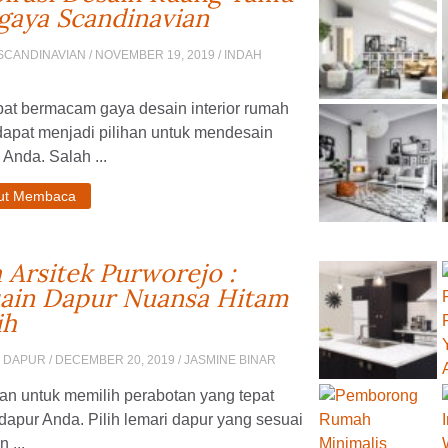
gaya Scandinavian
SCANDINAVIAN
/ NOVEMBER 19, 2019 / INDAH
pat bermacam gaya desain interior rumah
dapat menjadi pilihan untuk mendesain
Anda. Salah ...
jut Membaca
a Arsitek Purworejo :
ain Dapur Nuansa Hitam
ih
N DAPUR
/ DECEMBER 20, 2019 / JASMINE BINAR
an untuk memilih perabotan yang tepat
dapur Anda. Pilih lemari dapur yang sesuai
 ...