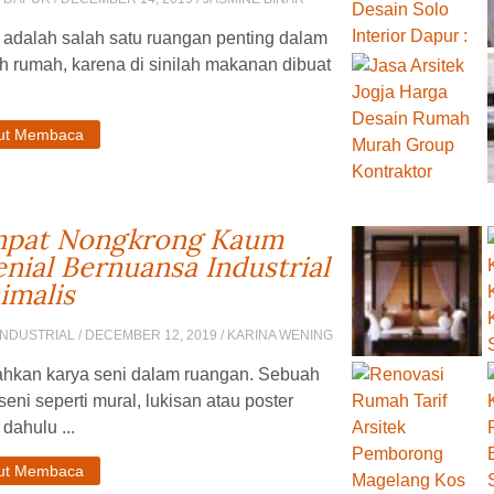
 adalah salah satu ruangan penting dalam
 rumah, karena di sinilah makanan dibuat
jut Membaca
pat Nongkrong Kaum
enial Bernuansa Industrial
imalis
INDUSTRIAL
/ DECEMBER 12, 2019 / KARINA WENING
hkan karya seni dalam ruangan. Sebuah
seni seperti mural, lukisan atau poster
dahulu ...
jut Membaca