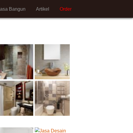
Jasa Bangun
Artikel
Order