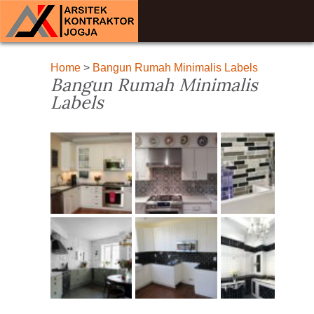
Home
>
Bangun Rumah Minimalis Labels
Bangun Rumah Minimalis
Labels