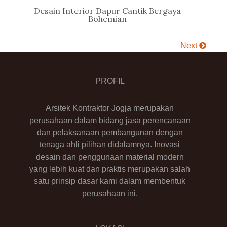
Desain Interior Dapur Cantik Bergaya
Bohemian
Next
PROFIL
Arsitek Kontraktor Jogja merupakan
perusahaan dalam bidang jasa perencanaan
dan pelaksanaan pembangunan dengan
tenaga ahli pilihan didalamnya. Inovasi
desain dan penggunaan material modern
yang lebih kuat dan praktis merupakan salah
satu prinsip dasar kami dalam membentuk
perusahaan ini.