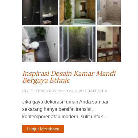
Inspirasi Desain Kamar Mandi
Bergaya Ethnic
STYLE ETHNIC
/ NOVEMBER 23, 2019 / GITA PUSPITA
Jika gaya dekorasi rumah Anda sampai
sekarang hanya bersifat transisi,
kontemporer atau modern, sulit untuk ...
Lanjut Membaca