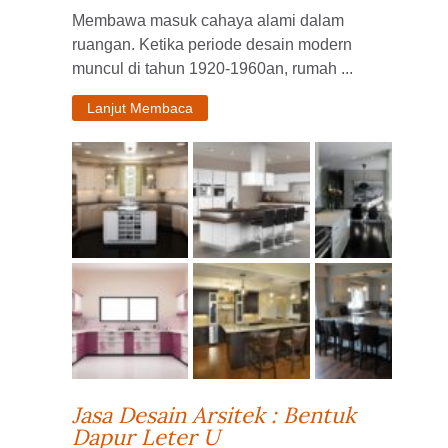
Membawa masuk cahaya alami dalam
ruangan. Ketika periode desain modern
muncul di tahun 1920-1960an, rumah ...
Lanjut Membaca
Jasa Desain Arsitek : Bentuk
Dapur Leter U