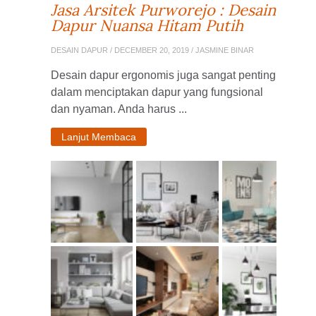
Jasa Arsitek Purworejo : Desain
Dapur Nuansa Hitam Putih
DESAIN DAPUR
/ DECEMBER 20, 2019 / JASMINE BINAR
Desain dapur ergonomis juga sangat penting
dalam menciptakan dapur yang fungsional
dan nyaman. Anda harus ...
Lanjut Membaca