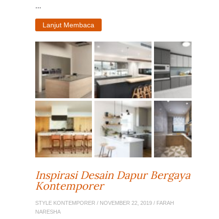
...
Lanjut Membaca
Inspirasi Desain Dapur Bergaya
Kontemporer
STYLE KONTEMPORER
/ NOVEMBER 22, 2019 / FARAH
NARESHA