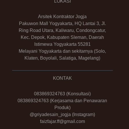
LOKASI
Arsitek Kontraktor Jogja
Pakuwon Mall Yogyakarta, HQ Lantai 3, Jl.
Ring Road Utara, Kaliwaru, Condongcatur,
Kec. Depok, Kabupaten Sleman, Daerah
Istimewa Yogyakarta 55281
Melayani Yogyakarta dan sekitarnya (Solo,
Klaten, Boyolali, Salatiga, Magelang)
KONTAK
083869324763
(Konsultasi)
083869324763
(Kerjasama dan Penawaran
Produk)
@griyadesain_jogja
(Instagram)
faizfajar.ff@gmail.com