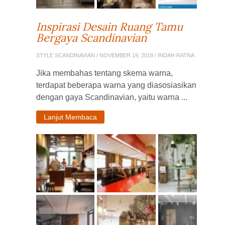
Inspirasi Desain Ruang Tamu
Bergaya Scandinavian
STYLE SCANDINAVIAN
/ NOVEMBER 19, 2019 / INDAH RATNA
Jika membahas tentang skema warna,
terdapat beberapa warna yang diasosiasikan
dengan gaya Scandinavian, yaitu warna ...
Lanjut Membaca