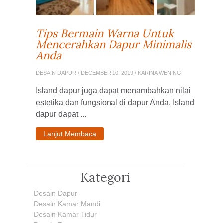
Tips Bermain Warna Untuk
Mencerahkan Dapur Minimalis
Anda
DESAIN DAPUR
/ DECEMBER 10, 2019 / KARINA WENING
Island dapur juga dapat menambahkan nilai
estetika dan fungsional di dapur Anda. Island
dapur dapat ...
Lanjut Membaca
Kategori
Desain Dapur
Desain Kamar Mandi
Desain Kamar Tidur