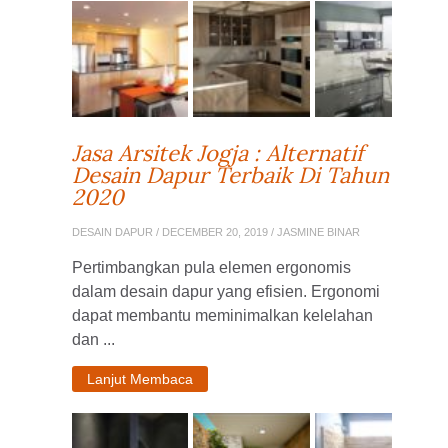
Jasa Arsitek Jogja : Alternatif
Desain Dapur Terbaik Di Tahun
2020
DESAIN DAPUR
/ DECEMBER 20, 2019 / JASMINE BINAR
Pertimbangkan pula elemen ergonomis
dalam desain dapur yang efisien. Ergonomi
dapat membantu meminimalkan kelelahan
dan ...
Lanjut Membaca