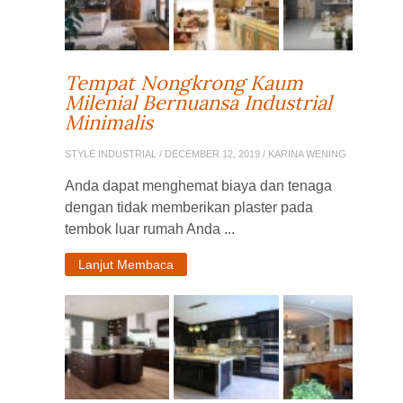
Tempat Nongkrong Kaum
Milenial Bernuansa Industrial
Minimalis
STYLE INDUSTRIAL
/ DECEMBER 12, 2019 / KARINA WENING
Anda dapat menghemat biaya dan tenaga
dengan tidak memberikan plaster pada
tembok luar rumah Anda ...
Lanjut Membaca