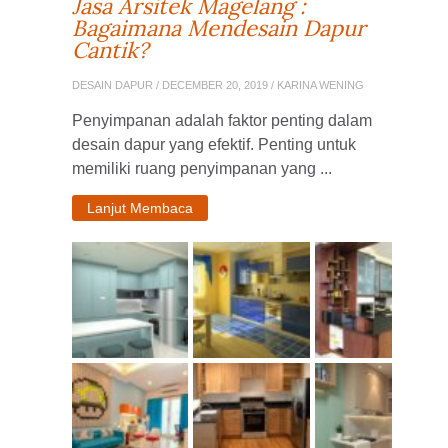
Jasa Arsitek Magelang :
Bagaimana Mendesain Dapur
Cantik?
DESAIN DAPUR
/ DECEMBER 20, 2019 / KARINA WENING
Penyimpanan adalah faktor penting dalam
desain dapur yang efektif. Penting untuk
memiliki ruang penyimpanan yang ...
Lanjut Membaca