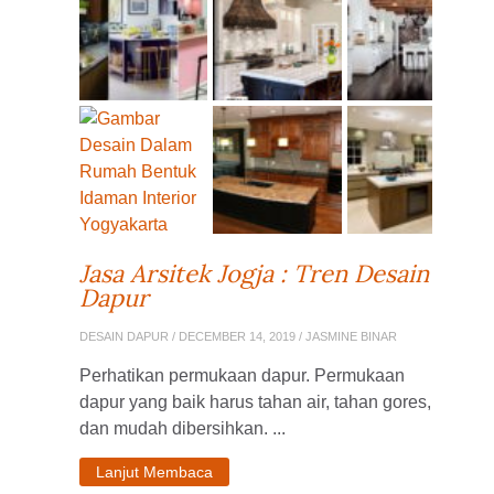
Jasa Arsitek Jogja : Tren Desain
Dapur
DESAIN DAPUR
/ DECEMBER 14, 2019 / JASMINE BINAR
Perhatikan permukaan dapur. Permukaan
dapur yang baik harus tahan air, tahan gores,
dan mudah dibersihkan. ...
Lanjut Membaca