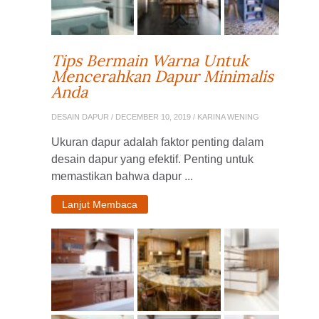
Tips Bermain Warna Untuk
Mencerahkan Dapur Minimalis
Anda
DESAIN DAPUR
/ DECEMBER 10, 2019 / KARINA WENING
Ukuran dapur adalah faktor penting dalam
desain dapur yang efektif. Penting untuk
memastikan bahwa dapur ...
Lanjut Membaca