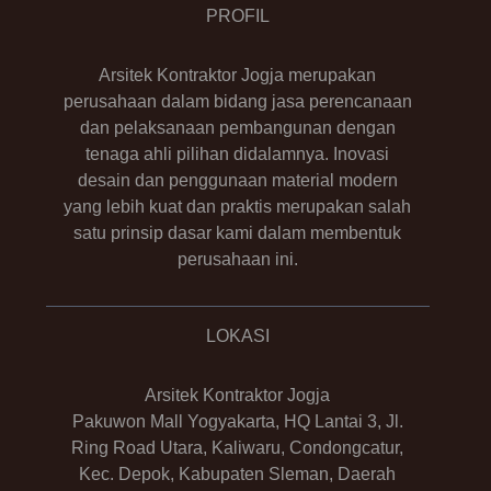
PROFIL
Arsitek Kontraktor Jogja merupakan
perusahaan dalam bidang jasa perencanaan
dan pelaksanaan pembangunan dengan
tenaga ahli pilihan didalamnya. Inovasi
desain dan penggunaan material modern
yang lebih kuat dan praktis merupakan salah
satu prinsip dasar kami dalam membentuk
perusahaan ini.
LOKASI
Arsitek Kontraktor Jogja
Pakuwon Mall Yogyakarta, HQ Lantai 3, Jl.
Ring Road Utara, Kaliwaru, Condongcatur,
Kec. Depok, Kabupaten Sleman, Daerah