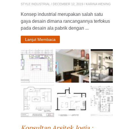
STYLE INDUSTRIAL
/ DECEMBER 12, 2019 / KARINA WENING
Konsep industrial merupakan salah satu
gaya desain dimana rancangannya terfokus
pada desain ala pabrik dengan ...
Lanjut Membaca
Konsultan Arsitek Jogja :