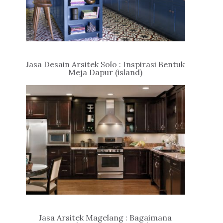
Jasa Desain Arsitek Solo : Inspirasi Bentuk
Meja Dapur (island)
Jasa Arsitek Magelang : Bagaimana