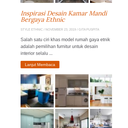
Inspirasi Desain Kamar Mandi
Bergaya Ethnic
STYLE ETHNIC
/ NOVEMBER 23, 2019 / GITA PUSPITA
Salah satu ciri khas model rumah gaya etnik
adalah pemilihan furnitur untuk desain
interior selalu ...
Lanjut Membaca