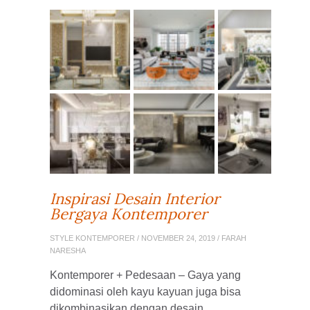
Inspirasi Desain Interior
Bergaya Kontemporer
STYLE KONTEMPORER
/ NOVEMBER 24, 2019 / FARAH
NARESHA
Kontemporer + Pedesaan – Gaya yang
didominasi oleh kayu kayuan juga bisa
dikombinasikan dengan desain ...