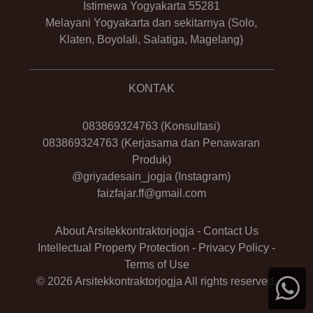
Istimewa Yogyakarta 55281
Melayani Yogyakarta dan sekitarnya (Solo,
Klaten, Boyolali, Salatiga, Magelang)
KONTAK
083869324763
(Konsultasi)
083869324763
(Kerjasama dan Penawaran
Produk)
@griyadesain_jogja
(Instagram)
faizfajar.ff@gmail.com
About Arsitekkontraktorjogja
-
Contact Us
Intellectual Property Protection
-
Privacy Policy
-
Terms of Use
© 2026 Arsitekkontraktorjogja All rights reserved.