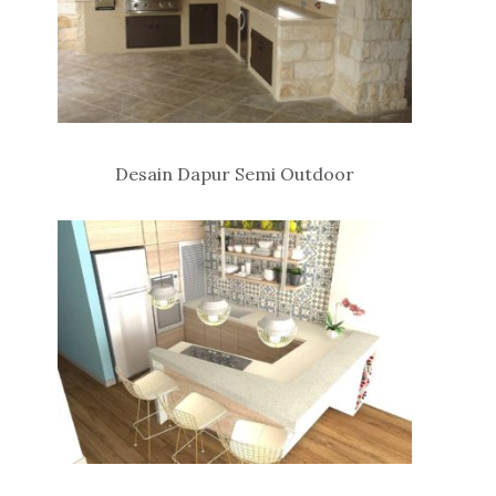
Desain Dapur Semi Outdoor