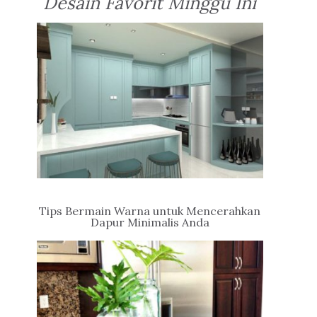
Desain Favorit Minggu Ini
Tips Bermain Warna untuk Mencerahkan
Dapur Minimalis Anda