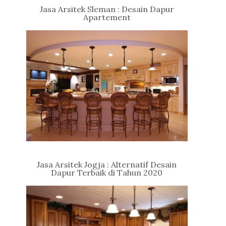
Jasa Arsitek Sleman : Desain Dapur
Apartement
Jasa Arsitek Jogja : Alternatif Desain
Dapur Terbaik di Tahun 2020