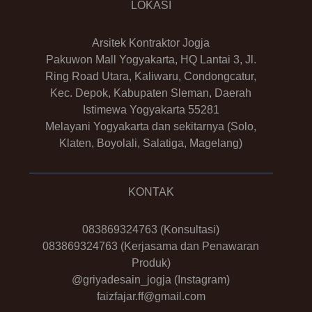
LOKASI
Arsitek Kontraktor Jogja
Pakuwon Mall Yogyakarta, HQ Lantai 3, Jl.
Ring Road Utara, Kaliwaru, Condongcatur,
Kec. Depok, Kabupaten Sleman, Daerah
Istimewa Yogyakarta 55281
Melayani Yogyakarta dan sekitarnya (Solo,
Klaten, Boyolali, Salatiga, Magelang)
KONTAK
083869324763
(Konsultasi)
083869324763
(Kerjasama dan Penawaran
Produk)
@griyadesain_jogja
(Instagram)
faizfajar.ff@gmail.com