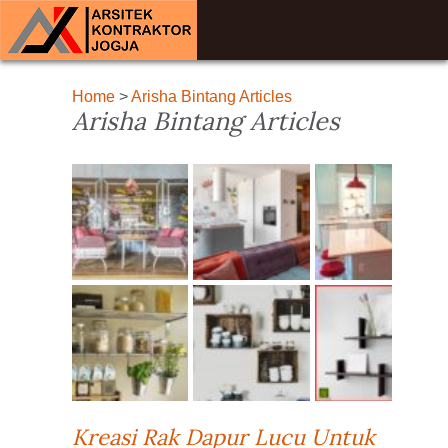
Home
>
Arisha Bintang Articles
Arisha Bintang Articles
Kreasi Rak Dapur Lucu Untuk