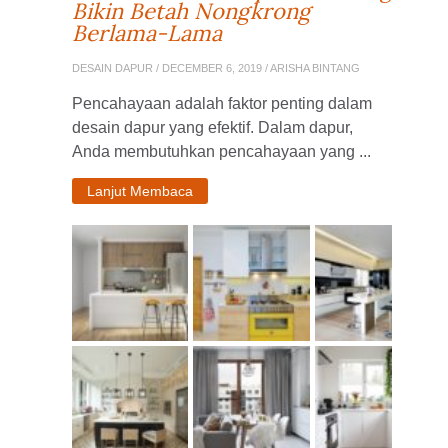
Bikin Betah Nongkrong
Berlama-Lama
DESAIN DAPUR
/ DECEMBER 6, 2019 / ARISHA BINTANG
Pencahayaan adalah faktor penting dalam
desain dapur yang efektif. Dalam dapur,
Anda membutuhkan pencahayaan yang ...
Lanjut Membaca