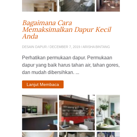
Bagaimana Cara
Memaksimalkan Dapur Kecil
Anda
DESAIN DAPUR
/ DECEMBER 7, 2019 / ARISHA BINTANG
Perhatikan permukaan dapur. Permukaan
dapur yang baik harus tahan air, tahan gores,
dan mudah dibersihkan. ...
Lanjut Membaca