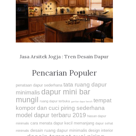
Jasa Arsitek Jogja : Tren Desain Dapur
Pencarian Populer
tata ruang dapur
penataan dapur sederhana
dapur mini bar
minimalis
mungil
tempat
ruang dapur terbuka
gambar dapur bersih
kompor dan cuci piring sederhana
model dapur terbaru 2019
hiasan dapur
cara menata dapur kecil memanjang
minimalis
dapur sehat
desain ruang dapur minimalis
design interior
minimalis