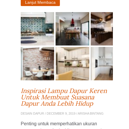
Lanjut Membaca
Inspirasi Lampu Dapur Keren
Untuk Membuat Suasana
Dapur Anda Lebih Hidup
DESAIN DAPUR
/ DECEMBER 9, 2019 / ARISHA BINTANG
Penting untuk memperhatikan ukuran