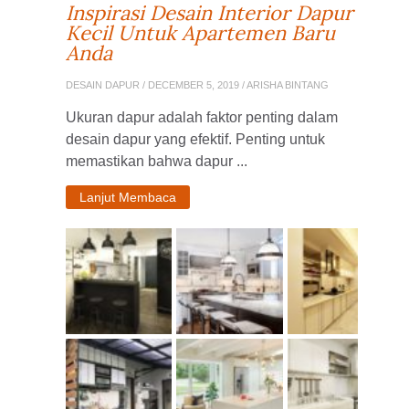
Inspirasi Desain Interior Dapur
Kecil Untuk Apartemen Baru
Anda
DESAIN DAPUR
/ DECEMBER 5, 2019 / ARISHA BINTANG
Ukuran dapur adalah faktor penting dalam
desain dapur yang efektif. Penting untuk
memastikan bahwa dapur ...
Lanjut Membaca