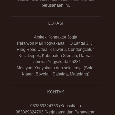
perusahaan ini.
LOKASI
Arsitek Kontraktor Jogja
Pakuwon Mall Yogyakarta, HQ Lantai 3, Jl.
Ring Road Utara, Kaliwaru, Condongcatur,
Kec. Depok, Kabupaten Sleman, Daerah
Istimewa Yogyakarta 55281
Melayani Yogyakarta dan sekitarnya (Solo,
Klaten, Boyolali, Salatiga, Magelang)
KONTAK
083869324763
(Konsultasi)
083869324763
(Kerjasama dan Penawaran