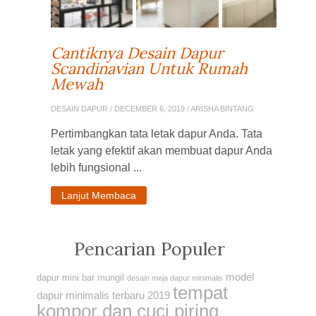
Cantiknya Desain Dapur
Scandinavian Untuk Rumah
Mewah
DESAIN DAPUR
/ DECEMBER 6, 2019 / ARISHA BINTANG
Pertimbangkan tata letak dapur Anda. Tata
letak yang efektif akan membuat dapur Anda
lebih fungsional ...
Lanjut Membaca
Pencarian Populer
model
dapur mini bar mungil
desain meja dapur minimalis
tempat
dapur minimalis terbaru 2019
kompor dan cuci piring