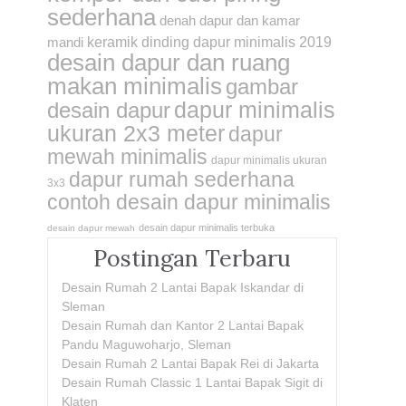
sederhana
denah dapur dan kamar
mandi
keramik dinding dapur minimalis 2019
desain dapur dan ruang
makan minimalis
gambar
dapur minimalis
desain dapur
ukuran 2x3 meter
dapur
mewah minimalis
dapur minimalis ukuran
dapur rumah sederhana
3x3
contoh desain dapur minimalis
desain dapur minimalis terbuka
desain dapur mewah
Postingan Terbaru
Desain Rumah 2 Lantai Bapak Iskandar di
Sleman
Desain Rumah dan Kantor 2 Lantai Bapak
Pandu Maguwoharjo, Sleman
Desain Rumah 2 Lantai Bapak Rei di Jakarta
Desain Rumah Classic 1 Lantai Bapak Sigit di
Klaten