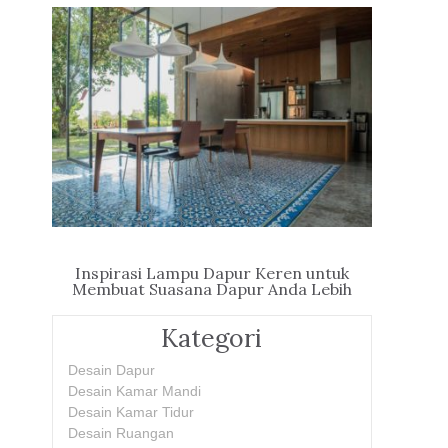
Inspirasi Lampu Dapur Keren untuk
Membuat Suasana Dapur Anda Lebih
Hidup
Kategori
Desain Dapur
Desain Kamar Mandi
Desain Kamar Tidur
Desain Ruangan