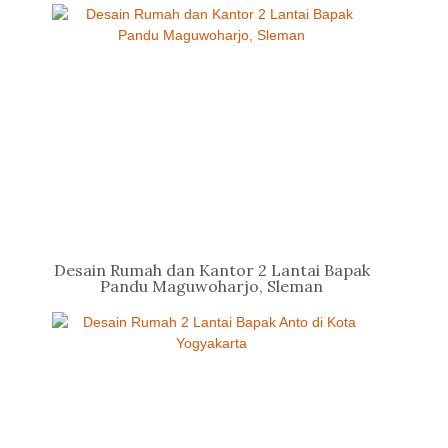
Desain Rumah dan Kantor 2 Lantai Bapak
Pandu Maguwoharjo, Sleman