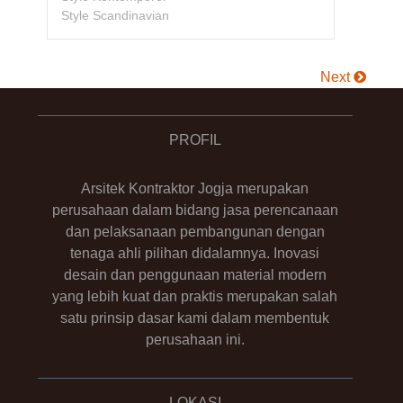
Style Scandinavian
Next
PROFIL
Arsitek Kontraktor Jogja merupakan
perusahaan dalam bidang jasa perencanaan
dan pelaksanaan pembangunan dengan
tenaga ahli pilihan didalamnya. Inovasi
desain dan penggunaan material modern
yang lebih kuat dan praktis merupakan salah
satu prinsip dasar kami dalam membentuk
perusahaan ini.
LOKASI