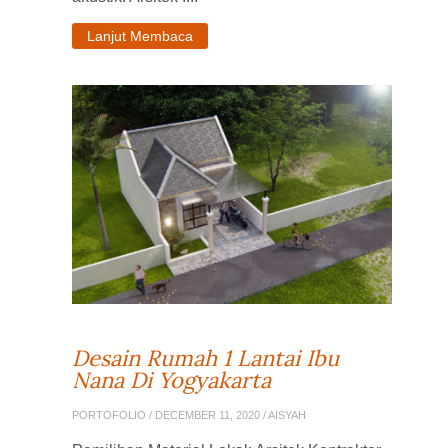
Lanjut Membaca
Desain Rumah 1 Lantai Ibu
Nana Di Yogyakarta
PORTOFOLIO
/ DECEMBER 11, 2020 / AISYAH