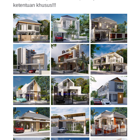
ketentuan khusus!!!