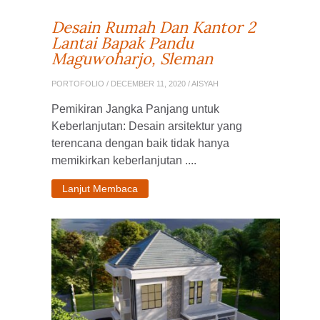
Desain Rumah Dan Kantor 2
Lantai Bapak Pandu
Maguwoharjo, Sleman
PORTOFOLIO
/ DECEMBER 11, 2020 / AISYAH
Pemikiran Jangka Panjang untuk
Keberlanjutan: Desain arsitektur yang
terencana dengan baik tidak hanya
memikirkan keberlanjutan ....
Lanjut Membaca