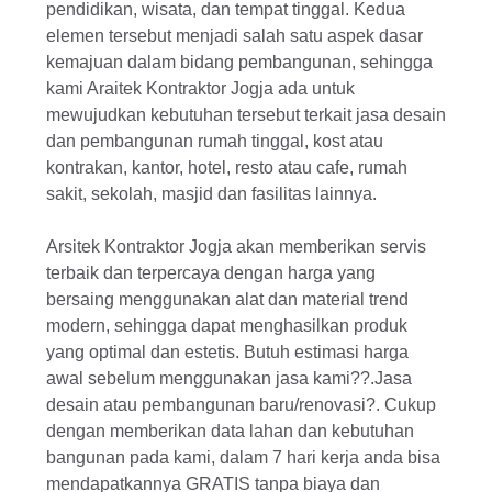
pendidikan, wisata, dan tempat tinggal. Kedua
elemen tersebut menjadi salah satu aspek dasar
kemajuan dalam bidang pembangunan, sehingga
kami Araitek Kontraktor Jogja ada untuk
mewujudkan kebutuhan tersebut terkait
jasa desain
dan pembangunan rumah tinggal
,
kost atau
kontrakan
,
kantor
,
hotel
,
resto atau cafe
,
rumah
sakit
,
sekolah
,
masjid dan fasilitas lainnya
.
Arsitek Kontraktor Jogja akan memberikan servis
terbaik dan terpercaya dengan harga yang
bersaing menggunakan alat dan material trend
modern, sehingga dapat menghasilkan produk
yang optimal dan estetis. Butuh estimasi harga
awal sebelum menggunakan jasa kami??.Jasa
desain atau pembangunan baru/renovasi?. Cukup
dengan memberikan data lahan dan kebutuhan
bangunan pada kami, dalam 7 hari kerja anda bisa
mendapatkannya GRATIS tanpa biaya dan