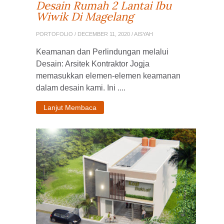
Desain Rumah 2 Lantai Ibu
Wiwik Di Magelang
PORTOFOLIO
/ DECEMBER 11, 2020 / AISYAH
Keamanan dan Perlindungan melalui
Desain: Arsitek Kontraktor Jogja
memasukkan elemen-elemen keamanan
dalam desain kami. Ini ....
Lanjut Membaca