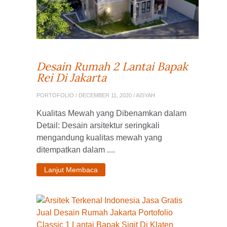
Desain Rumah 2 Lantai Bapak
Rei Di Jakarta
PORTOFOLIO
/ DECEMBER 11, 2020 / AISYAH
Kualitas Mewah yang Dibenamkan dalam
Detail: Desain arsitektur seringkali
mengandung kualitas mewah yang
ditempatkan dalam ....
Lanjut Membaca