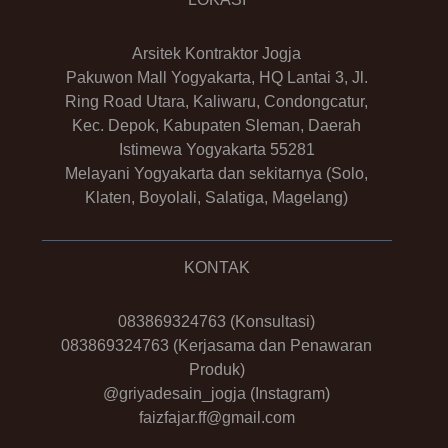
Arsitek Kontraktor Jogja
Pakuwon Mall Yogyakarta, HQ Lantai 3, Jl.
Ring Road Utara, Kaliwaru, Condongcatur,
Kec. Depok, Kabupaten Sleman, Daerah
Istimewa Yogyakarta 55281
Melayani Yogyakarta dan sekitarnya (Solo,
Klaten, Boyolali, Salatiga, Magelang)
KONTAK
083869324763
(Konsultasi)
083869324763
(Kerjasama dan Penawaran
Produk)
@griyadesain_jogja
(Instagram)
faizfajar.ff@gmail.com