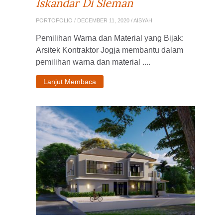
Iskandar Di Sleman
PORTOFOLIO
/ DECEMBER 11, 2020 / AISYAH
Pemilihan Warna dan Material yang Bijak:
Arsitek Kontraktor Jogja membantu dalam
pemilihan warna dan material ....
Lanjut Membaca