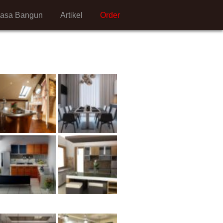
Jasa Bangun
Artikel
Order