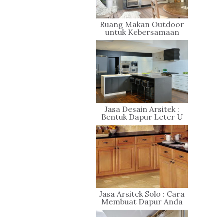
Ruang Makan Outdoor
untuk Kebersamaan
Keluarga
Jasa Desain Arsitek :
Bentuk Dapur Leter U
Jasa Arsitek Solo : Cara
Membuat Dapur Anda
Terlihat Modern