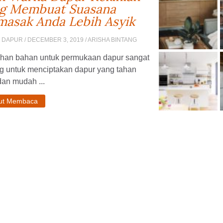
g Membuat Suasana
asak Anda Lebih Asyik
N DAPUR
/ DECEMBER 3, 2019 / ARISHA BINTANG
ihan bahan untuk permukaan dapur sangat
ng untuk menciptakan dapur yang tahan
an mudah ...
jut Membaca