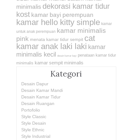
dekorasi kamar tidur
minimalis
kost
kamar bayi perempuan
kamar hello kitty simple
kamar
kamar minimalis
untuk anak perempuan
cat
pink
menata kamar tidur sempit
kamar anak laki laki
kamar
minimalis kecil
penataan kamar tidur
desain kamar bayi
kamar sempit minimalis
minimalis
Kategori
Desain Dapur
Desain Kamar Mandi
Desain Kamar Tidur
Desain Ruangan
Portofolio
Style Classic
Style Desain
Style Ethnic
Style Industrial