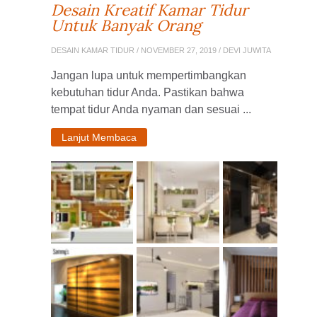
Desain Kreatif Kamar Tidur
Untuk Banyak Orang
DESAIN KAMAR TIDUR
/ NOVEMBER 27, 2019 / DEVI JUWITA
Jangan lupa untuk mempertimbangkan
kebutuhan tidur Anda. Pastikan bahwa
tempat tidur Anda nyaman dan sesuai ...
Lanjut Membaca