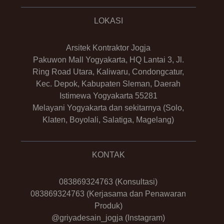
LOKASI
Arsitek Kontraktor Jogja
Pakuwon Mall Yogyakarta, HQ Lantai 3, Jl.
Ring Road Utara, Kaliwaru, Condongcatur,
Kec. Depok, Kabupaten Sleman, Daerah
Istimewa Yogyakarta 55281
Melayani Yogyakarta dan sekitarnya (Solo,
Klaten, Boyolali, Salatiga, Magelang)
KONTAK
083869324763
(Konsultasi)
083869324763
(Kerjasama dan Penawaran
Produk)
@griyadesain_jogja
(Instagram)