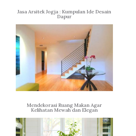
Jasa Arsitek Jogja : Kumpulan Ide Desain
Dapur
Mendekorasi Ruang Makan Agar
Kelihatan Mewah dan Elegan