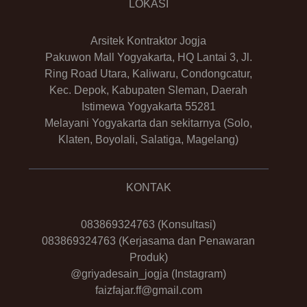
LOKASI
Arsitek Kontraktor Jogja
Pakuwon Mall Yogyakarta, HQ Lantai 3, Jl.
Ring Road Utara, Kaliwaru, Condongcatur,
Kec. Depok, Kabupaten Sleman, Daerah
Istimewa Yogyakarta 55281
Melayani Yogyakarta dan sekitarnya (Solo,
Klaten, Boyolali, Salatiga, Magelang)
KONTAK
083869324763
(Konsultasi)
083869324763
(Kerjasama dan Penawaran
Produk)
@griyadesain_jogja
(Instagram)
faizfajar.ff@gmail.com