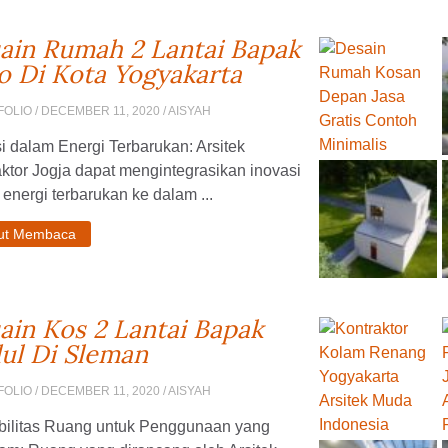
ain Rumah 2 Lantai Bapak
o Di Kota Yogyakarta
FOLIO
/ DECEMBER 11, 2020 / AISYAH
i dalam Energi Terbarukan: Arsitek
ktor Jogja dapat mengintegrasikan inovasi
energi terbarukan ke dalam ...
jut Membaca
ain Kos 2 Lantai Bapak
ul Di Sleman
FOLIO
/ DECEMBER 11, 2020 / AISYAH
ibilitas Ruang untuk Penggunaan yang