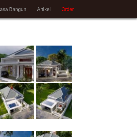
Jasa Bangun
Artikel
Order