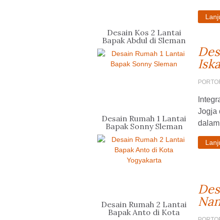
Lan
Desain Kos 2 Lantai
Bapak Abdul di Sleman
Des
Isk
PORTO
Integr
Jogja
Desain Rumah 1 Lantai
dalam 
Bapak Sonny Sleman
Lan
Des
Nan
Desain Rumah 2 Lantai
Bapak Anto di Kota
PORTO