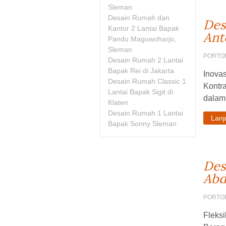
Sleman
Desain Rumah dan
Des
Kantor 2 Lantai Bapak
Ant
Pandu Maguwoharjo,
Sleman
PORTO
Desain Rumah 2 Lantai
Bapak Rei di Jakarta
Inovas
Desain Rumah Classic 1
Kontra
Lantai Bapak Sigit di
dalam 
Klaten
Desain Rumah 1 Lantai
Lan
Bapak Sonny Sleman
Des
Abd
PORTO
Fleks