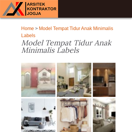
Home
>
Model Tempat Tidur Anak Minimalis
Labels
Model Tempat Tidur Anak
Minimalis Labels