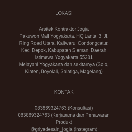
LOKASI
Arsitek Kontraktor Jogja
Pakuwon Mall Yogyakarta, HQ Lantai 3, Jl.
Ring Road Utara, Kaliwaru, Condongcatur,
Kec. Depok, Kabupaten Sleman, Daerah
Istimewa Yogyakarta 55281
Melayani Yogyakarta dan sekitarnya (Solo,
Klaten, Boyolali, Salatiga, Magelang)
KONTAK
083869324763
(Konsultasi)
083869324763
(Kerjasama dan Penawaran
Produk)
@griyadesain_jogja
(Instagram)