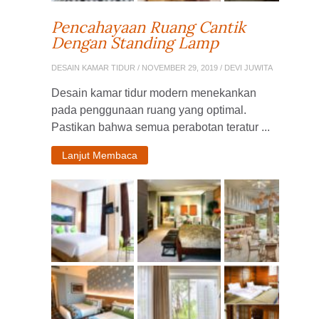
Pencahayaan Ruang Cantik
Dengan Standing Lamp
DESAIN KAMAR TIDUR
/ NOVEMBER 29, 2019 / DEVI JUWITA
Desain kamar tidur modern menekankan
pada penggunaan ruang yang optimal.
Pastikan bahwa semua perabotan teratur ...
Lanjut Membaca