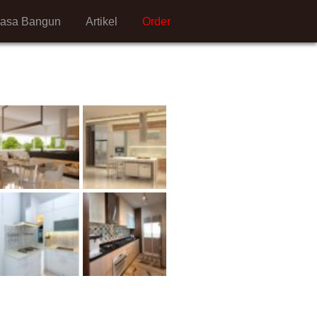
Jasa Bangun
Artikel
Order