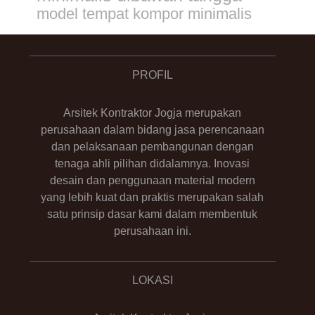
model tempat kompor minimalis
PROFIL
Arsitek Kontraktor Jogja merupakan
perusahaan dalam bidang jasa perencanaan
dan pelaksanaan pembangunan dengan
tenaga ahli pilihan didalamnya. Inovasi
desain dan penggunaan material modern
yang lebih kuat dan praktis merupakan salah
satu prinsip dasar kami dalam membentuk
perusahaan ini.
LOKASI