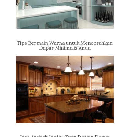
Tips Bermain Warna untuk Mencerahkan
Dapur Minimalis Anda