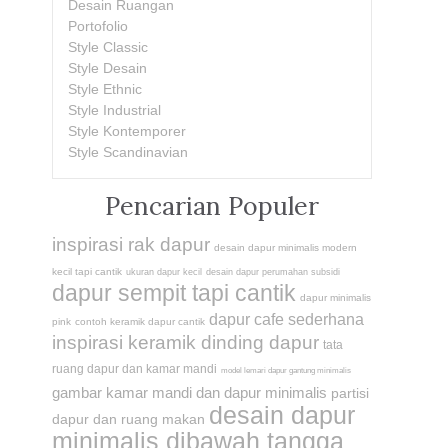
Desain Ruangan
Portofolio
Style Classic
Style Desain
Style Ethnic
Style Industrial
Style Kontemporer
Style Scandinavian
Pencarian Populer
inspirasi rak dapur
desain dapur minimalis modern
kecil tapi cantik
ukuran dapur kecil
desain dapur perumahan subsidi
dapur sempit tapi cantik
dapur minimalis
dapur cafe sederhana
pink
contoh keramik dapur cantik
inspirasi keramik dinding dapur
tata
ruang dapur dan kamar mandi
model lemari dapur gantung minimalis
gambar kamar mandi dan dapur minimalis
partisi
desain dapur
dapur dan ruang makan
minimalis dibawah tangga