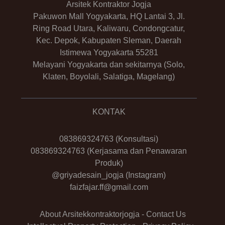
Arsitek Kontraktor Jogja
Pakuwon Mall Yogyakarta, HQ Lantai 3, Jl.
Ring Road Utara, Kaliwaru, Condongcatur,
Kec. Depok, Kabupaten Sleman, Daerah
Istimewa Yogyakarta 55281
Melayani Yogyakarta dan sekitarnya (Solo,
Klaten, Boyolali, Salatiga, Magelang)
KONTAK
083869324763
(Konsultasi)
083869324763
(Kerjasama dan Penawaran
Produk)
@griyadesain_jogja
(Instagram)
faizfajar.ff@gmail.com
About Arsitekkontraktorjogja
-
Contact Us