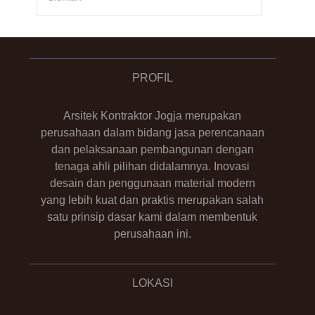
PROFIL
Arsitek Kontraktor Jogja merupakan
perusahaan dalam bidang jasa perencanaan
dan pelaksanaan pembangunan dengan
tenaga ahli pilihan didalamnya. Inovasi
desain dan penggunaan material modern
yang lebih kuat dan praktis merupakan salah
satu prinsip dasar kami dalam membentuk
perusahaan ini.
LOKASI