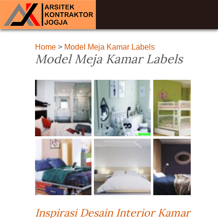
Home
>
Model Meja Kamar Labels
Model Meja Kamar Labels
Inspirasi Desain Interior Kamar