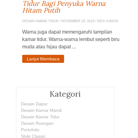
Tidur Bagi Penyuka Warna
Hitam Putih
DESAIN KAMAR TIDUR
/ NOVEMBER 29, 2019 / DEVI JUWITA
Warna juga dapat memengaruhi tampilan
kamar tidur. Warna-warna lembut seperti biru
muda atau hijau dapat ...
Lanjut Membaca
Kategori
Desain Dapur
Desain Kamar Mandi
Desain Kamar Tidur
Desain Ruangan
Portofolio
Style Classic