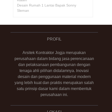
Klaten
Desain Rumah 1 Lantai Bapak Sonny
Sleman
PROFIL
Arsitek Kontraktor Jogja merupakan
perusahaan dalam bidang jasa perencanaan
dan pelaksanaan pembangunan dengan
tenaga ahli pilihan didalamnya. Inovasi
desain dan penggunaan material modern
yang lebih kuat dan praktis merupakan salah
satu prinsip dasar kami dalam membentuk
perusahaan ini.