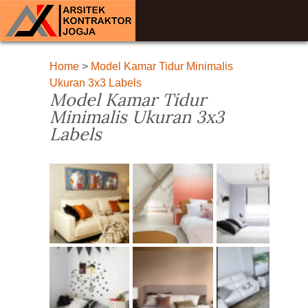
Home
>
Model Kamar Tidur Minimalis
Ukuran 3x3 Labels
Model Kamar Tidur
Minimalis Ukuran 3x3
Labels