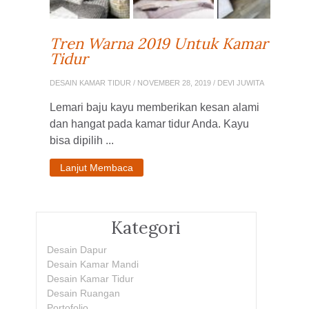
Tren Warna 2019 Untuk Kamar
Tidur
DESAIN KAMAR TIDUR
/ NOVEMBER 28, 2019 / DEVI JUWITA
Lemari baju kayu memberikan kesan alami
dan hangat pada kamar tidur Anda. Kayu
bisa dipilih ...
Lanjut Membaca
Kategori
Desain Dapur
Desain Kamar Mandi
Desain Kamar Tidur
Desain Ruangan
Portofolio