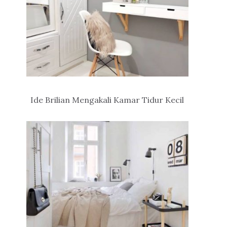
Ide Brilian Mengakali Kamar Tidur Kecil