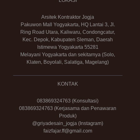
LOKASI
Arsitek Kontraktor Jogja
Pakuwon Mall Yogyakarta, HQ Lantai 3, Jl.
Ring Road Utara, Kaliwaru, Condongcatur,
Kec. Depok, Kabupaten Sleman, Daerah
Istimewa Yogyakarta 55281
Melayani Yogyakarta dan sekitarnya (Solo,
Klaten, Boyolali, Salatiga, Magelang)
KONTAK
083869324763
(Konsultasi)
083869324763
(Kerjasama dan Penawaran
Produk)
@griyadesain_jogja
(Instagram)
faizfajar.ff@gmail.com