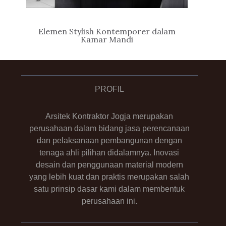
Elemen Stylish Kontemporer dalam
Kamar Mandi
PROFIL
Arsitek Kontraktor Jogja merupakan
perusahaan dalam bidang jasa perencanaan
dan pelaksanaan pembangunan dengan
tenaga ahli pilihan didalamnya. Inovasi
desain dan penggunaan material modern
yang lebih kuat dan praktis merupakan salah
satu prinsip dasar kami dalam membentuk
perusahaan ini.