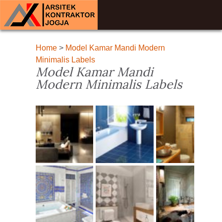
Home
>
Model Kamar Mandi Modern
Minimalis Labels
Model Kamar Mandi
Modern Minimalis Labels