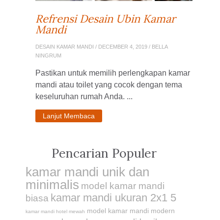
Refrensi Desain Ubin Kamar
Mandi
DESAIN KAMAR MANDI
/ DECEMBER 4, 2019 / BELLA
NINGRUM
Pastikan untuk memilih perlengkapan kamar
mandi atau toilet yang cocok dengan tema
keseluruhan rumah Anda. ...
Lanjut Membaca
Pencarian Populer
kamar mandi unik dan
minimalis
model kamar mandi
kamar mandi ukuran 2x1 5
biasa
model kamar mandi modern
kamar mandi hotel mewah