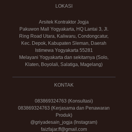
LOKASI
Arsitek Kontraktor Jogja
Pakuwon Mall Yogyakarta, HQ Lantai 3, Jl.
Ring Road Utara, Kaliwaru, Condongcatur,
Kec. Depok, Kabupaten Sleman, Daerah
Istimewa Yogyakarta 55281
Melayani Yogyakarta dan sekitarnya (Solo,
Klaten, Boyolali, Salatiga, Magelang)
KONTAK
083869324763
(Konsultasi)
083869324763
(Kerjasama dan Penawaran
Produk)
@griyadesain_jogja
(Instagram)
faizfajar.ff@gmail.com