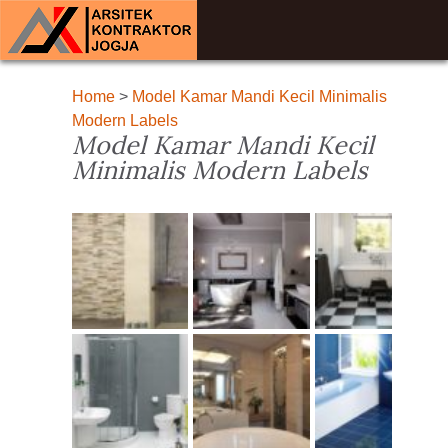
Home
>
Model Kamar Mandi Kecil Minimalis
Modern Labels
Model Kamar Mandi Kecil
Minimalis Modern Labels