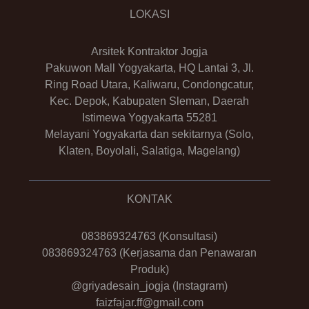
LOKASI
Arsitek Kontraktor Jogja
Pakuwon Mall Yogyakarta, HQ Lantai 3, Jl.
Ring Road Utara, Kaliwaru, Condongcatur,
Kec. Depok, Kabupaten Sleman, Daerah
Istimewa Yogyakarta 55281
Melayani Yogyakarta dan sekitarnya (Solo,
Klaten, Boyolali, Salatiga, Magelang)
KONTAK
083869324763
(Konsultasi)
083869324763
(Kerjasama dan Penawaran
Produk)
@griyadesain_jogja
(Instagram)
faizfajar.ff@gmail.com