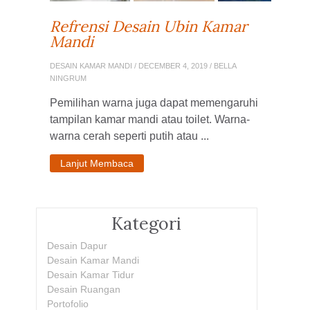
Refrensi Desain Ubin Kamar
Mandi
DESAIN KAMAR MANDI
/ DECEMBER 4, 2019 / BELLA
NINGRUM
Pemilihan warna juga dapat memengaruhi
tampilan kamar mandi atau toilet. Warna-
warna cerah seperti putih atau ...
Lanjut Membaca
Kategori
Desain Dapur
Desain Kamar Mandi
Desain Kamar Tidur
Desain Ruangan
Portofolio