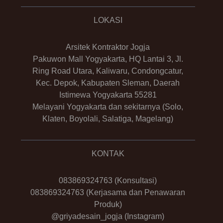
LOKASI
Arsitek Kontraktor Jogja
Pakuwon Mall Yogyakarta, HQ Lantai 3, Jl.
Ring Road Utara, Kaliwaru, Condongcatur,
Kec. Depok, Kabupaten Sleman, Daerah
Istimewa Yogyakarta 55281
Melayani Yogyakarta dan sekitarnya (Solo,
Klaten, Boyolali, Salatiga, Magelang)
KONTAK
083869324763
(Konsultasi)
083869324763
(Kerjasama dan Penawaran
Produk)
@griyadesain_jogja
(Instagram)