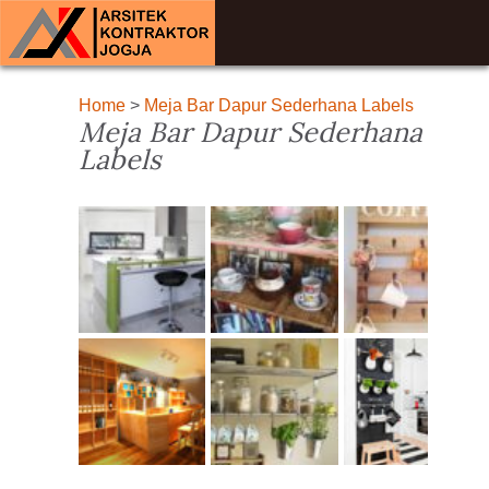
Home
>
Meja Bar Dapur Sederhana Labels
Meja Bar Dapur Sederhana
Labels