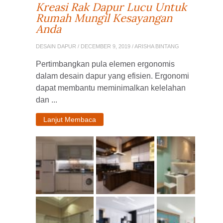
Kreasi Rak Dapur Lucu Untuk
Rumah Mungil Kesayangan
Anda
DESAIN DAPUR
/ DECEMBER 9, 2019 / ARISHA BINTANG
Pertimbangkan pula elemen ergonomis
dalam desain dapur yang efisien. Ergonomi
dapat membantu meminimalkan kelelahan
dan ...
Lanjut Membaca