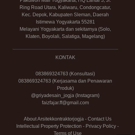
Pakuwon Mall Yogyakarta, HQ Lantai 3, Jl.
Ring Road Utara, Kaliwaru, Condongcatur,
Kec. Depok, Kabupaten Sleman, Daerah
Istimewa Yogyakarta 55281
Melayani Yogyakarta dan sekitarnya (Solo,
Klaten, Boyolali, Salatiga, Magelang)
KONTAK
083869324763
(Konsultasi)
083869324763
(Kerjasama dan Penawaran
Produk)
@griyadesain_jogja
(Instagram)
faizfajar.ff@gmail.com
About Arsitekkontraktorjogja
-
Contact Us
Intellectual Property Protection
-
Privacy Policy
-
Terms of Use