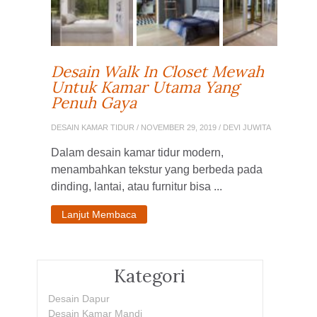
Desain Walk In Closet Mewah
Untuk Kamar Utama Yang
Penuh Gaya
DESAIN KAMAR TIDUR
/ NOVEMBER 29, 2019 / DEVI JUWITA
Dalam desain kamar tidur modern,
menambahkan tekstur yang berbeda pada
dinding, lantai, atau furnitur bisa ...
Lanjut Membaca
Kategori
Desain Dapur
Desain Kamar Mandi