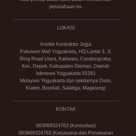
perusahaan ini.
LOKASI
Arsitek Kontraktor Jogja
Pakuwon Mall Yogyakarta, HQ Lantai 3, Jl.
Ring Road Utara, Kaliwaru, Condongcatur,
Kec. Depok, Kabupaten Sleman, Daerah
Istimewa Yogyakarta 55281
Melayani Yogyakarta dan sekitarnya (Solo,
Klaten, Boyolali, Salatiga, Magelang)
KONTAK
083869324763
(Konsultasi)
083869324763
(Kerjasama dan Penawaran