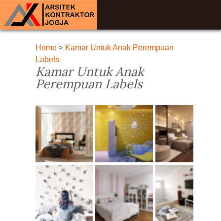
Home
>
Kamar Untuk Anak Perempuan
Labels
Kamar Untuk Anak
Perempuan Labels