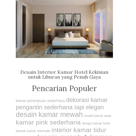
Desain Interior Kamar Hotel Kekinian
untuk Liburan yang Penuh Gaya
Pencarian Populer
dekorasi kamar
kamar perempuan sederhana
pengantin sederhana tapi elegan
desain kamar mewah
model kamar anak
kamar pink sederhana
design kamar hotel
interior kamar tidur
bentuk kamar minimalis