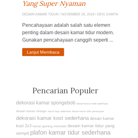
Yang Super Nyaman
DESAIN KAMAR TIDUR
/ NOVEMBER 26, 2019 / DEVI JUWITA
Pencahayaan adalah salah satu elemen
penting dalam desain kamar tidur modern.
Gunakan pencahayaan canggih seperti ...
Lanjut Membaca
Pencarian Populer
dekorasi kamar spongebob
desain kamar hotel sederhana
desain kamar vintage
kamar bayi sederhana
desain kamar tidur perempuan
dekorasi kamar kost sederhana
desain kamar
desain kamar tidur yang
kost 2x3
kamar gaming minimalis
plafon kamar tidur sederhana
sempit