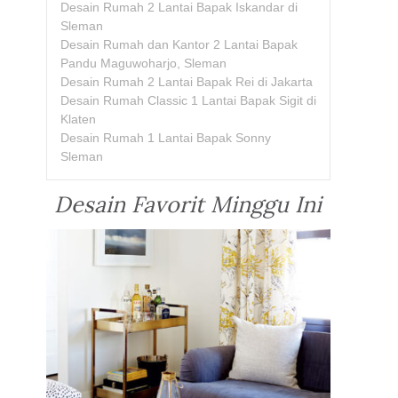
Desain Rumah 2 Lantai Bapak Iskandar di
Sleman
Desain Rumah dan Kantor 2 Lantai Bapak
Pandu Maguwoharjo, Sleman
Desain Rumah 2 Lantai Bapak Rei di Jakarta
Desain Rumah Classic 1 Lantai Bapak Sigit di
Klaten
Desain Rumah 1 Lantai Bapak Sonny
Sleman
Desain Favorit Minggu Ini