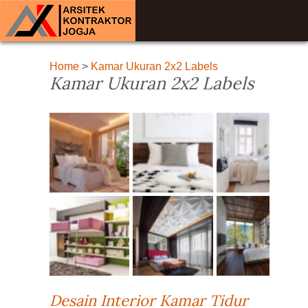
Home
>
Kamar Ukuran 2x2 Labels
Kamar Ukuran 2x2 Labels
Desain Interior Kamar Tidur