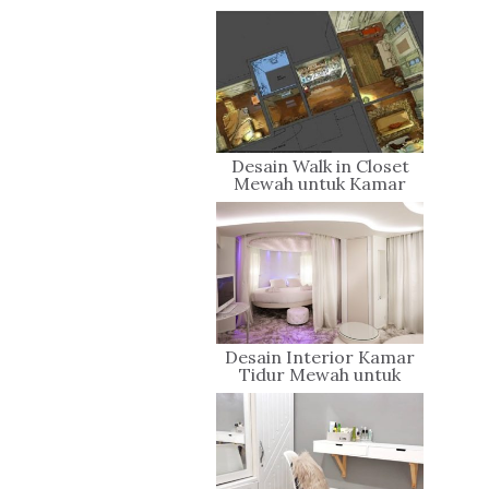
Desain Walk in Closet
Mewah untuk Kamar
Utama yang Penuh Gaya
Desain Interior Kamar
Tidur Mewah untuk
Tidur yang Berkualitas