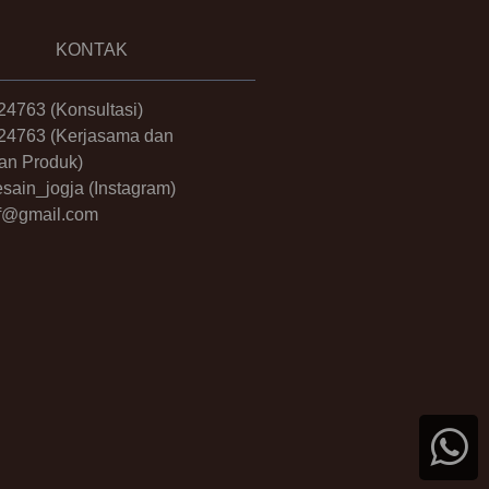
KONTAK
24763
(Konsultasi)
24763
(Kerjasama dan
an Produk)
sain_jogja
(Instagram)
.ff@gmail.com