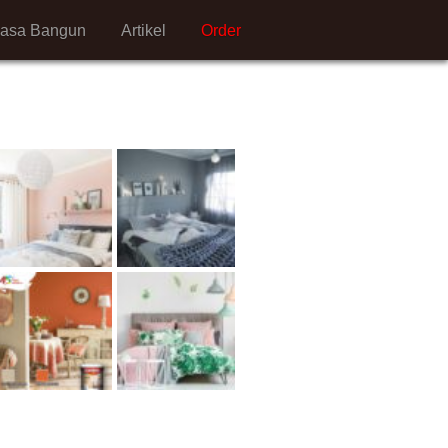
Jasa Bangun
Artikel
Order