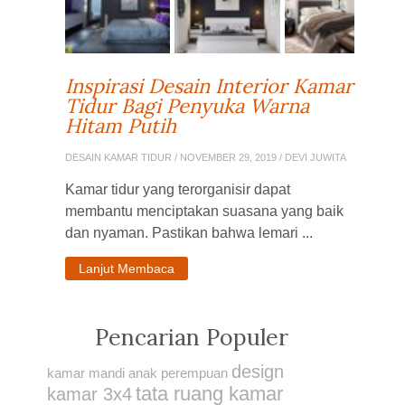
Inspirasi Desain Interior Kamar
Tidur Bagi Penyuka Warna
Hitam Putih
DESAIN KAMAR TIDUR
/ NOVEMBER 29, 2019 / DEVI JUWITA
Kamar tidur yang terorganisir dapat
membantu menciptakan suasana yang baik
dan nyaman. Pastikan bahwa lemari ...
Lanjut Membaca
Pencarian Populer
design
kamar mandi anak perempuan
tata ruang kamar
kamar 3x4