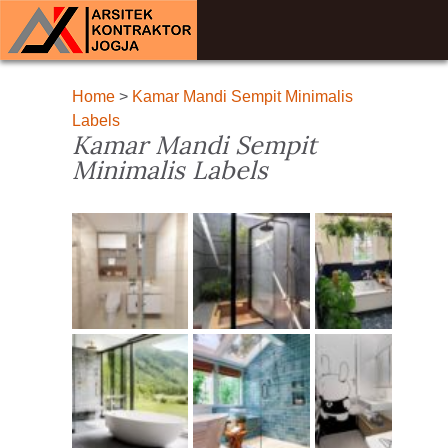
Home
>
Kamar Mandi Sempit Minimalis
Labels
Kamar Mandi Sempit
Minimalis Labels