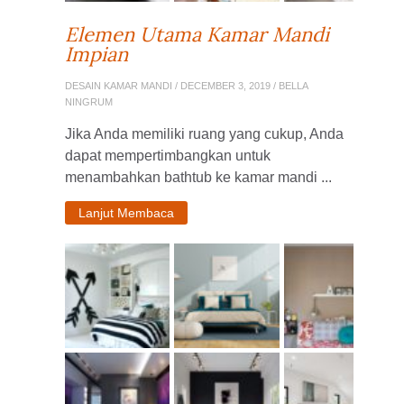
Elemen Utama Kamar Mandi
Impian
DESAIN KAMAR MANDI
/ DECEMBER 3, 2019 / BELLA
NINGRUM
Jika Anda memiliki ruang yang cukup, Anda
dapat mempertimbangkan untuk
menambahkan bathtub ke kamar mandi ...
Lanjut Membaca