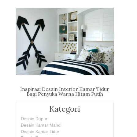
Inspirasi Desain Interior Kamar Tidur
Bagi Penyuka Warna Hitam Putih
Kategori
Desain Dapur
Desain Kamar Mandi
Desain Kamar Tidur