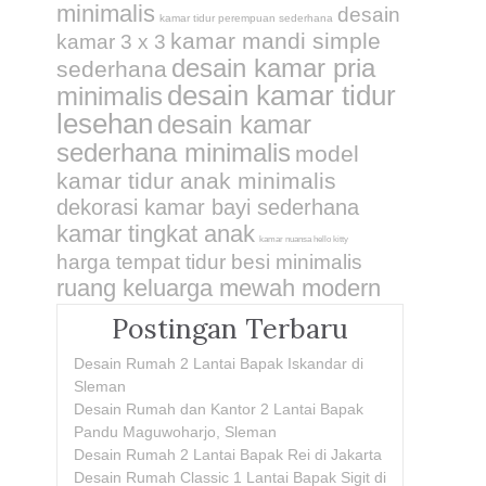
minimalis
desain
kamar tidur perempuan sederhana
kamar mandi simple
kamar 3 x 3
desain kamar pria
sederhana
desain kamar tidur
minimalis
lesehan
desain kamar
sederhana minimalis
model
kamar tidur anak minimalis
dekorasi kamar bayi sederhana
kamar tingkat anak
kamar nuansa hello kitty
harga tempat tidur besi minimalis
ruang keluarga mewah modern
Postingan Terbaru
Desain Rumah 2 Lantai Bapak Iskandar di
Sleman
Desain Rumah dan Kantor 2 Lantai Bapak
Pandu Maguwoharjo, Sleman
Desain Rumah 2 Lantai Bapak Rei di Jakarta
Desain Rumah Classic 1 Lantai Bapak Sigit di