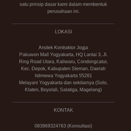
satu prinsip dasar kami dalam membentuk
perusahaan ini.
LOKASI
Arsitek Kontraktor Jogja
Pakuwon Mall Yogyakarta, HQ Lantai 3, Jl.
Ring Road Utara, Kaliwaru, Condongcatur,
Kec. Depok, Kabupaten Sleman, Daerah
Istimewa Yogyakarta 55281
Melayani Yogyakarta dan sekitarnya (Solo,
Klaten, Boyolali, Salatiga, Magelang)
KONTAK
083869324763
(Konsultasi)