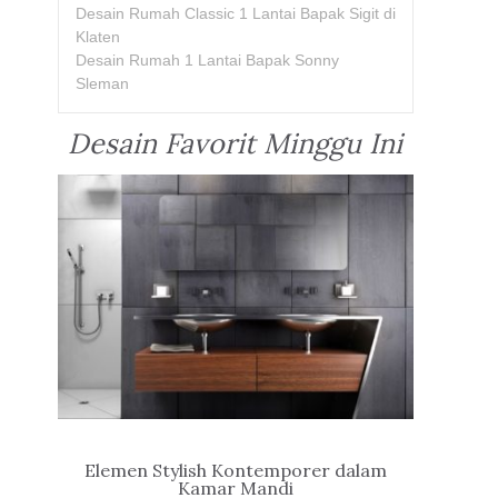
Desain Rumah Classic 1 Lantai Bapak Sigit di
Klaten
Desain Rumah 1 Lantai Bapak Sonny
Sleman
Desain Favorit Minggu Ini
Elemen Stylish Kontemporer dalam
Kamar Mandi