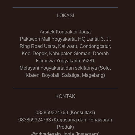
LOKASI
Arsitek Kontraktor Jogja
Pakuwon Mall Yogyakarta, HQ Lantai 3, Jl.
Ring Road Utara, Kaliwaru, Condongcatur,
Kec. Depok, Kabupaten Sleman, Daerah
Istimewa Yogyakarta 55281
Melayani Yogyakarta dan sekitarnya (Solo,
Klaten, Boyolali, Salatiga, Magelang)
KONTAK
083869324763
(Konsultasi)
083869324763
(Kerjasama dan Penawaran
Produk)
@griyadesain_jogja
(Instagram)