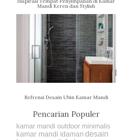
Inspirasi Tempat Penyimpanan di Kamar
Mandi Keren dan Stylish
Refrensi Desain Ubin Kamar Mandi
Pencarian Populer
kamar mandi outdoor minimalis
desain
kamar mandi idaman