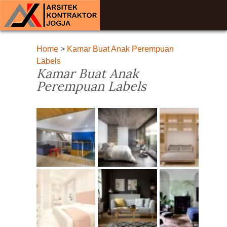
Home
>
Kamar Buat Anak Perempuan
Labels
Kamar Buat Anak
Perempuan Labels