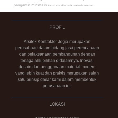
pengantin minimalis
kamar mandi rumah minimalis modern
PROFIL
Arsitek Kontraktor Jogja merupakan
perusahaan dalam bidang jasa perencanaan
dan pelaksanaan pembangunan dengan
tenaga ahli pilihan didalamnya. Inovasi
desain dan penggunaan material modern
yang lebih kuat dan praktis merupakan salah
satu prinsip dasar kami dalam membentuk
perusahaan ini.
LOKASI