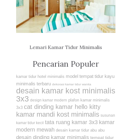
Lemari Kamar Tidur Minimalis
Pencarian Populer
model tempat tidur kayu
kamar tidur hotel minimalis
minimalis terbaru
dekorasi kamar tidur wanita
desain kamar kost minimalis
3x3
plafon kamar minimalis
design kamar modern
cat dinding kamar hello kitty
3x3
kamar mandi kost minimalis
susunan
tata ruang kamar 3x3
kamar
kamar tidur kecil
modern mewah
desain kamar tidur abu abu
desain dinding kamar minimalis
tempat tidur