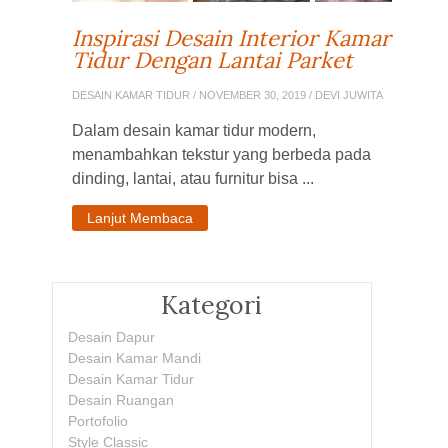
Inspirasi Desain Interior Kamar
Tidur Dengan Lantai Parket
DESAIN KAMAR TIDUR
/ NOVEMBER 30, 2019 / DEVI JUWITA
Dalam desain kamar tidur modern,
menambahkan tekstur yang berbeda pada
dinding, lantai, atau furnitur bisa ...
Lanjut Membaca
Kategori
Desain Dapur
Desain Kamar Mandi
Desain Kamar Tidur
Desain Ruangan
Portofolio
Style Classic