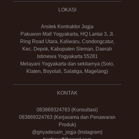
LOKASI
Arsitek Kontraktor Jogja
Pakuwon Mall Yogyakarta, HQ Lantai 3, Jl.
Ring Road Utara, Kaliwaru, Condongcatur,
Kec. Depok, Kabupaten Sleman, Daerah
Istimewa Yogyakarta 55281
Melayani Yogyakarta dan sekitarnya (Solo,
Klaten, Boyolali, Salatiga, Magelang)
KONTAK
083869324763
(Konsultasi)
083869324763
(Kerjasama dan Penawaran
Produk)
@griyadesain_jogja
(Instagram)