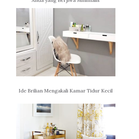
Anda yang Berjiwa Minimalis
Ide Brilian Mengakali Kamar Tidur Kecil