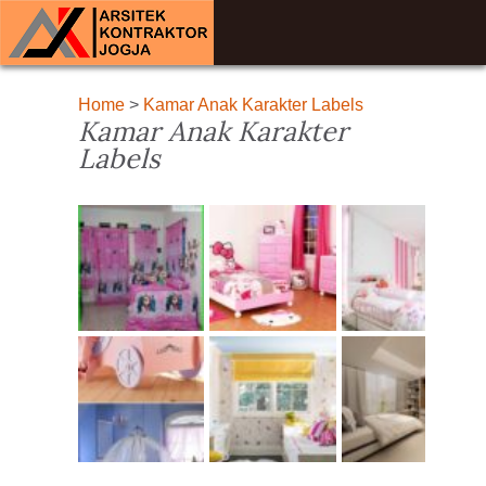
Home
>
Kamar Anak Karakter Labels
Kamar Anak Karakter
Labels