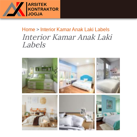
Home
>
Interior Kamar Anak Laki Labels
Interior Kamar Anak Laki
Labels