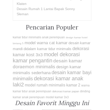
Klaten
Desain Rumah 1 Lantai Bapak Sonny
Sleman
Pencarian Populer
kamar tidur minimalis anak perempuan
design kamar hotel
model warna cat kamar
desain kamar
bintang 5
dekorasi
mandi didalam kamar tidur minimalis
model dekorasi
kamar kost 3x3
kamar pengantin
desain kamar
doraemon minimalis
design kamar
desain kamar bayi
minimalis sederhana
dekorasi kamar anak
minimalis
laki2
model rumah minimalis kamar 2
warna
kamar tidur anak perempuan
dinding
dekorasi kamar papan
kamar anak perempuan
model kamar 3x3
Desain Favorit Minggu Ini