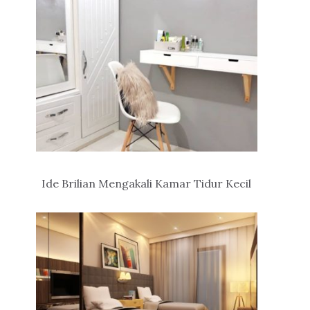
Ide Brilian Mengakali Kamar Tidur Kecil