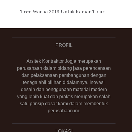
Tren Warna 2019 Untuk Kamar Tidur
PROFIL
Arsitek Kontraktor Jogja merupakan
perusahaan dalam bidang jasa perencanaan
dan pelaksanaan pembangunan dengan
tenaga ahli pilihan didalamnya. Inovasi
desain dan penggunaan material modern
yang lebih kuat dan praktis merupakan salah
satu prinsip dasar kami dalam membentuk
perusahaan ini.
LOKASI