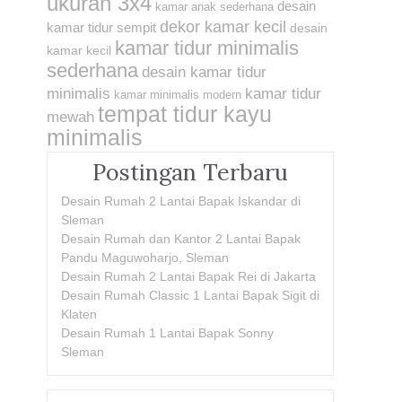
ukuran 3x4
desain
kamar anak sederhana
dekor kamar kecil
kamar tidur sempit
desain
kamar tidur minimalis
kamar kecil
sederhana
desain kamar tidur
minimalis
kamar tidur
kamar minimalis modern
tempat tidur kayu
mewah
minimalis
Postingan Terbaru
Desain Rumah 2 Lantai Bapak Iskandar di
Sleman
Desain Rumah dan Kantor 2 Lantai Bapak
Pandu Maguwoharjo, Sleman
Desain Rumah 2 Lantai Bapak Rei di Jakarta
Desain Rumah Classic 1 Lantai Bapak Sigit di
Klaten
Desain Rumah 1 Lantai Bapak Sonny
Sleman