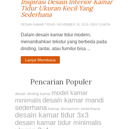
Inspirasi Desain Interior Kamar
Tidur Ukuran Kecil Yang
Sederhana
DESAIN KAMAR TIDUR
/ NOVEMBER 28, 2019 / DEVI JUWITA
Dalam desain kamar tidur modern,
menambahkan tekstur yang berbeda pada
dinding, lantai, atau furnitur bisa ...
Lanjut Membaca
Pencarian Populer
model kamar
desain dinding kamar
desain kamar mandi
minimalis
sederhana
kamar doraemon sederhana
desain kamar tidur 3x3
desain kamar tidur minimalis