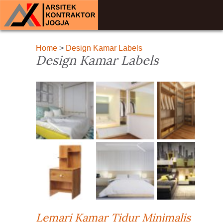
Home
>
Design Kamar Labels
Design Kamar Labels
Lemari Kamar Tidur Minimalis