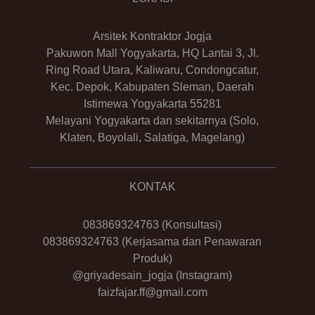
Arsitek Kontraktor Jogja
Pakuwon Mall Yogyakarta, HQ Lantai 3, Jl.
Ring Road Utara, Kaliwaru, Condongcatur,
Kec. Depok, Kabupaten Sleman, Daerah
Istimewa Yogyakarta 55281
Melayani Yogyakarta dan sekitarnya (Solo,
Klaten, Boyolali, Salatiga, Magelang)
KONTAK
083869324763
(Konsultasi)
083869324763
(Kerjasama dan Penawaran
Produk)
@griyadesain_jogja
(Instagram)
faizfajar.ff@gmail.com