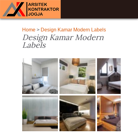
Home
>
Design Kamar Modern Labels
Design Kamar Modern
Labels