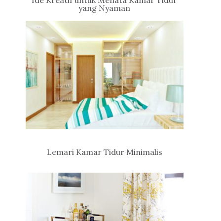
Ide Kreatif untuk Menata Kamar Tidur
yang Nyaman
Lemari Kamar Tidur Minimalis