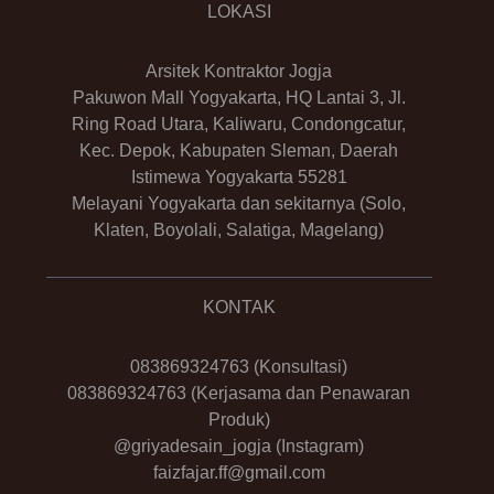
LOKASI
Arsitek Kontraktor Jogja
Pakuwon Mall Yogyakarta, HQ Lantai 3, Jl.
Ring Road Utara, Kaliwaru, Condongcatur,
Kec. Depok, Kabupaten Sleman, Daerah
Istimewa Yogyakarta 55281
Melayani Yogyakarta dan sekitarnya (Solo,
Klaten, Boyolali, Salatiga, Magelang)
KONTAK
083869324763
(Konsultasi)
083869324763
(Kerjasama dan Penawaran
Produk)
@griyadesain_jogja
(Instagram)
faizfajar.ff@gmail.com