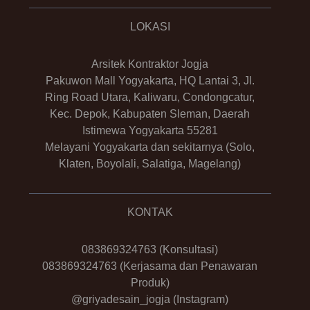
LOKASI
Arsitek Kontraktor Jogja
Pakuwon Mall Yogyakarta, HQ Lantai 3, Jl.
Ring Road Utara, Kaliwaru, Condongcatur,
Kec. Depok, Kabupaten Sleman, Daerah
Istimewa Yogyakarta 55281
Melayani Yogyakarta dan sekitarnya (Solo,
Klaten, Boyolali, Salatiga, Magelang)
KONTAK
083869324763
(Konsultasi)
083869324763
(Kerjasama dan Penawaran
Produk)
@griyadesain_jogja
(Instagram)