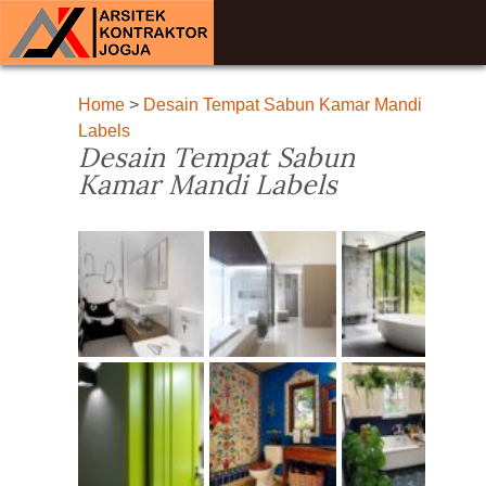
Home
>
Desain Tempat Sabun Kamar Mandi
Labels
Desain Tempat Sabun
Kamar Mandi Labels