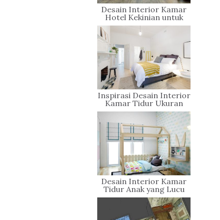
Desain Interior Kamar
Hotel Kekinian untuk
Liburan yang Penuh
Gaya
Inspirasi Desain Interior
Kamar Tidur Ukuran
Kecil Yang Sederhana
Desain Interior Kamar
Tidur Anak yang Lucu
dan Ceria