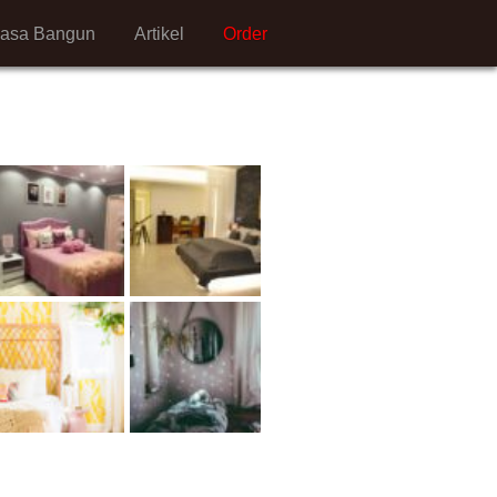
Jasa Bangun
Artikel
Order