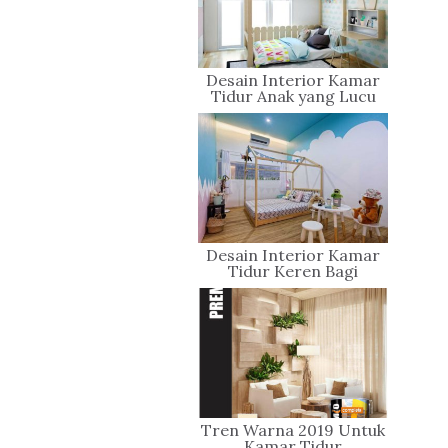
Desain Interior Kamar
Tidur Anak yang Lucu
dan Ceria
Desain Interior Kamar
Tidur Keren Bagi
Penyuka Warna Biru
Tren Warna 2019 Untuk
Kamar Tidur