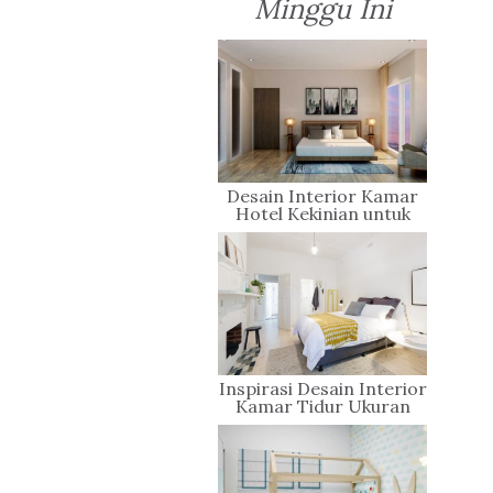
Minggu Ini
Desain Interior Kamar
Hotel Kekinian untuk
Liburan yang Penuh
Gaya
Inspirasi Desain Interior
Kamar Tidur Ukuran
Kecil Yang Sederhana