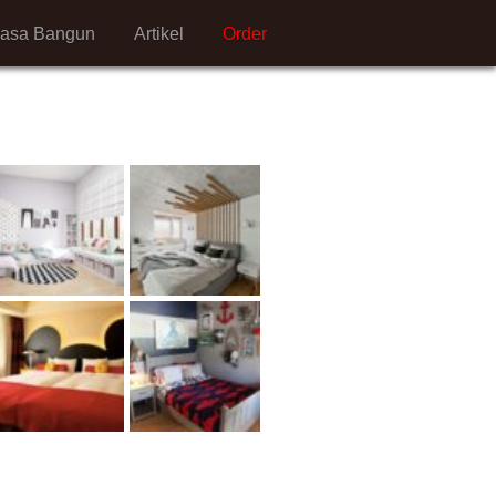
Jasa Bangun
Artikel
Order