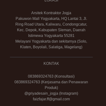
LOKASI
Arsitek Kontraktor Jogja
Pakuwon Mall Yogyakarta, HQ Lantai 3, Jl.
Ring Road Utara, Kaliwaru, Condongcatur,
Kec. Depok, Kabupaten Sleman, Daerah
Istimewa Yogyakarta 55281
Melayani Yogyakarta dan sekitarnya (Solo,
Klaten, Boyolali, Salatiga, Magelang)
KONTAK
083869324763
(Konsultasi)
083869324763
(Kerjasama dan Penawaran
Produk)
@griyadesain_jogja
(Instagram)
faizfajar.ff@gmail.com