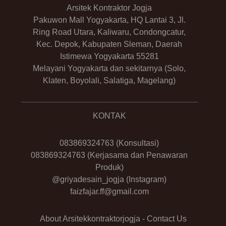
Arsitek Kontraktor Jogja
Pakuwon Mall Yogyakarta, HQ Lantai 3, Jl.
Ring Road Utara, Kaliwaru, Condongcatur,
Kec. Depok, Kabupaten Sleman, Daerah
Istimewa Yogyakarta 55281
Melayani Yogyakarta dan sekitarnya (Solo,
Klaten, Boyolali, Salatiga, Magelang)
KONTAK
083869324763
(Konsultasi)
083869324763
(Kerjasama dan Penawaran
Produk)
@griyadesain_jogja
(Instagram)
faizfajar.ff@gmail.com
About Arsitekkontraktorjogja
-
Contact Us