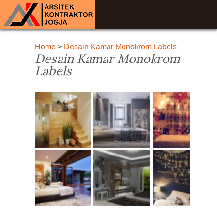
Home
>
Desain Kamar Monokrom Labels
Desain Kamar Monokrom
Labels