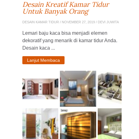
Desain Kreatif Kamar Tidur
Untuk Banyak Orang
DESAIN KAMAR TIDUR
/ NOVEMBER 27, 2019 / DEVI JUWITA
Lemari baju kaca bisa menjadi elemen
dekoratif yang menarik di kamar tidur Anda.
Desain kaca ...
Lanjut Membaca