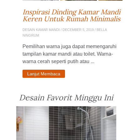
Inspirasi Dinding Kamar Mandi
Keren Untuk Rumah Minimalis
DESAIN KAMAR MANDI
/ DECEMBER 5, 2019 / BELLA
NINGRUM
Pemilihan warna juga dapat memengaruhi
tampilan kamar mandi atau toilet. Warna-
warna cerah seperti putih atau ...
Lanjut Membaca
Desain Favorit Minggu Ini