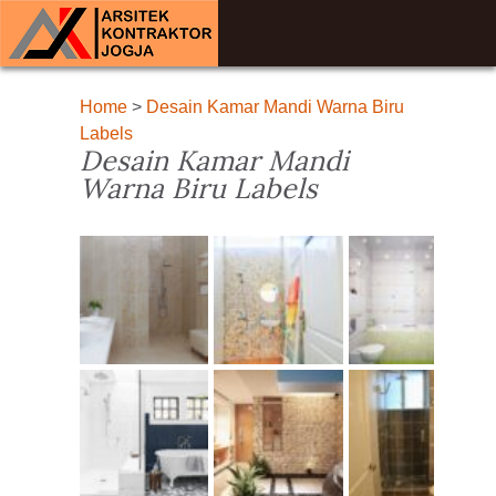
Home
>
Desain Kamar Mandi Warna Biru
Labels
Desain Kamar Mandi
Warna Biru Labels