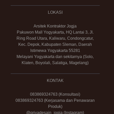
LOKASI
Arsitek Kontraktor Jogja
Pakuwon Mall Yogyakarta, HQ Lantai 3, Jl.
Ring Road Utara, Kaliwaru, Condongcatur,
Kec. Depok, Kabupaten Sleman, Daerah
Istimewa Yogyakarta 55281
Melayani Yogyakarta dan sekitarnya (Solo,
Klaten, Boyolali, Salatiga, Magelang)
KONTAK
083869324763
(Konsultasi)
083869324763
(Kerjasama dan Penawaran
Produk)
@griyadesain_jogja
(Instagram)