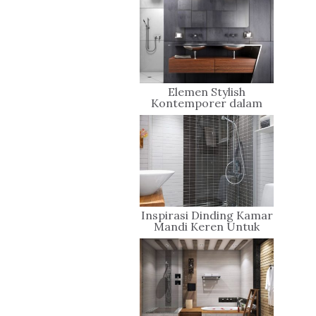
Elemen Stylish
Kontemporer dalam
Kamar Mandi
Inspirasi Dinding Kamar
Mandi Keren Untuk
Rumah Minimalis