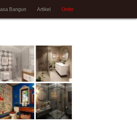
Jasa Bangun
Artikel
Order