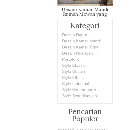
Desain Kamar Mandi
Rumah Mewah yang
Penuh Gaya
Kategori
Desain Dapur
Desain Kamar Mandi
Desain Kamar Tidur
Desain Ruangan
Portofolio
Style Classic
Style Desain
Style Ethnic
Style Industrial
Style Kontemporer
Style Scandinavian
Pencarian
Populer
model bak kamar