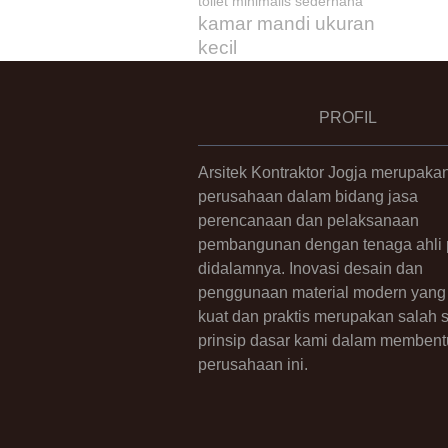
toilet minimalis sederhana
kamar mandi ukuran
kecil
PROFIL
Arsitek Kontraktor Jogja merupaka
perusahaan dalam bidang jasa
perencanaan dan pelaksanaan
pembangunan dengan tenaga ahli p
didalamnya. Inovasi desain dan
penggunaan material modern yang 
kuat dan praktis merupakan salah 
prinsip dasar kami dalam membent
perusahaan ini.