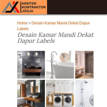
Home
>
Desain Kamar Mandi Dekat Dapur
Labels
Desain Kamar Mandi Dekat
Dapur Labels