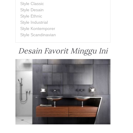
Style Classic
Style Desain
Style Ethnic
Style Industrial
Style Kontemporer
Style Scandinavian
Desain Favorit Minggu Ini