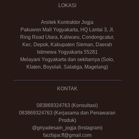
LOKASI
Arsitek Kontraktor Jogja
Pakuwon Mall Yogyakarta, HQ Lantai 3, Jl.
Ring Road Utara, Kaliwaru, Condongcatur,
Kec. Depok, Kabupaten Sleman, Daerah
Istimewa Yogyakarta 55281
Melayani Yogyakarta dan sekitarnya (Solo,
Klaten, Boyolali, Salatiga, Magelang)
KONTAK
083869324763
(Konsultasi)
083869324763
(Kerjasama dan Penawaran
Produk)
@griyadesain_jogja
(Instagram)
faizfajar.ff@gmail.com