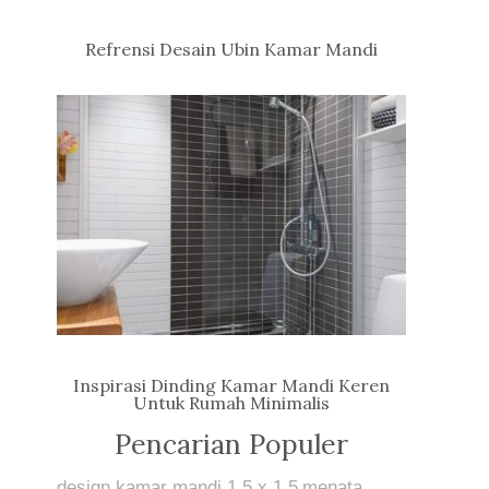
Refrensi Desain Ubin Kamar Mandi
Inspirasi Dinding Kamar Mandi Keren
Untuk Rumah Minimalis
Pencarian Populer
design kamar mandi 1.5 x 1.5
menata