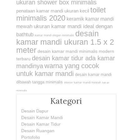
ukuran shower box minimalis
toilet
penataan kamar mandi ukuran kecil
minimalis 2020
keramik kamar mandi
ukuran kamar mandi ideal dengan
mewah
desain
bathtub
kamar mandi elegan minimalis
kamar mandi ukuran 1.5 x 2
meter
desain kamar mandi minimalis modern
desain kamar tidur ada kamar
terbaru
warna yang cocok
mandinya
untuk kamar mandi
desain kamar mandi
dibawah tangga minimalis
interior kamar mandi mewah
bak air
minimalis
Kategori
Desain Dapur
Desain Kamar Mandi
Desain Kamar Tidur
Desain Ruangan
Portofolio