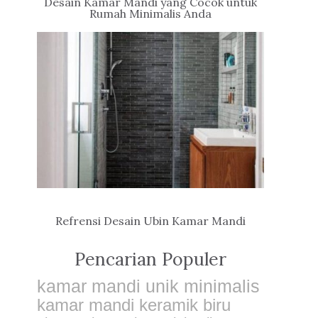
Desain Kamar Mandi yang Cocok untuk
Rumah Minimalis Anda
Refrensi Desain Ubin Kamar Mandi
Pencarian Populer
kamar mandi unik minimalis
kamar mandi keramik biru