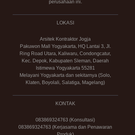
perusahaan ini.
LOKASI
Arsitek Kontraktor Jogja
Pakuwon Mall Yogyakarta, HQ Lantai 3, Jl.
Ring Road Utara, Kaliwaru, Condongcatur,
Kec. Depok, Kabupaten Sleman, Daerah
Istimewa Yogyakarta 55281
Melayani Yogyakarta dan sekitarnya (Solo,
Klaten, Boyolali, Salatiga, Magelang)
KONTAK
083869324763
(Konsultasi)
083869324763
(Kerjasama dan Penawaran
Produk)