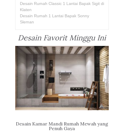
Desain Rumah Classic 1 Lantai Bapak Sigit di
Klaten
Desain Rumah 1 Lantai Bapak Sonny
Sleman
Desain Favorit Minggu Ini
Desain Kamar Mandi Rumah Mewah yang
Penuh Gaya