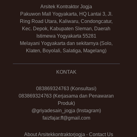
Arsitek Kontraktor Jogja
Pakuwon Mall Yogyakarta, HQ Lantai 3, Jl.
Ring Road Utara, Kaliwaru, Condongcatur,
Kec. Depok, Kabupaten Sleman, Daerah
Istimewa Yogyakarta 55281
Melayani Yogyakarta dan sekitarnya (Solo,
Klaten, Boyolali, Salatiga, Magelang)
KONTAK
083869324763
(Konsultasi)
083869324763
(Kerjasama dan Penawaran
Produk)
@griyadesain_jogja
(Instagram)
faizfajar.ff@gmail.com
About Arsitekkontraktorjogja
-
Contact Us