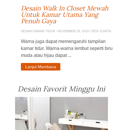
Desain Walk In Closet Mewah
Untuk Kamar Utama Yang
Penuh Gaya
DESAIN KAMAR TIDUR
/ NOVEMBER 29, 2019 / DEVI JUWITA
Warna juga dapat memengaruhi tampilan
kamar tidur. Warna-warna lembut seperti biru
muda atau hijau dapat ...
Lanjut Membaca
Desain Favorit Minggu Ini