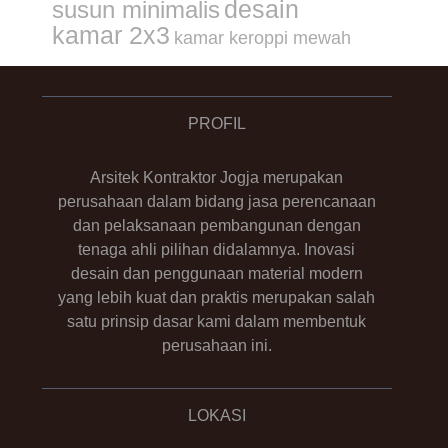
desain
susun minimalis
kamar 2x3
kamar keroppi mewah
PROFIL
Arsitek Kontraktor Jogja merupakan
perusahaan dalam bidang jasa perencanaan
dan pelaksanaan pembangunan dengan
tenaga ahli pilihan didalamnya. Inovasi
desain dan penggunaan material modern
yang lebih kuat dan praktis merupakan salah
satu prinsip dasar kami dalam membentuk
perusahaan ini.
LOKASI