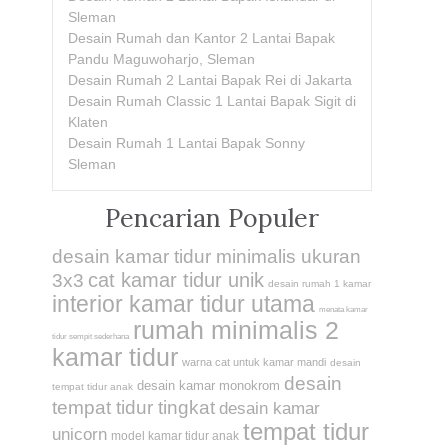
Sleman
Desain Rumah dan Kantor 2 Lantai Bapak
Pandu Maguwoharjo, Sleman
Desain Rumah 2 Lantai Bapak Rei di Jakarta
Desain Rumah Classic 1 Lantai Bapak Sigit di
Klaten
Desain Rumah 1 Lantai Bapak Sonny
Sleman
Pencarian Populer
desain kamar tidur minimalis ukuran
cat kamar tidur unik
3x3
desain rumah 1 kamar
interior kamar tidur utama
menata kamar
rumah minimalis 2
tidur sempit sederhana
kamar tidur
warna cat untuk kamar mandi
desain
desain
desain kamar monokrom
tempat tidur anak
tempat tidur tingkat
desain kamar
tempat tidur
unicorn
model kamar tidur anak