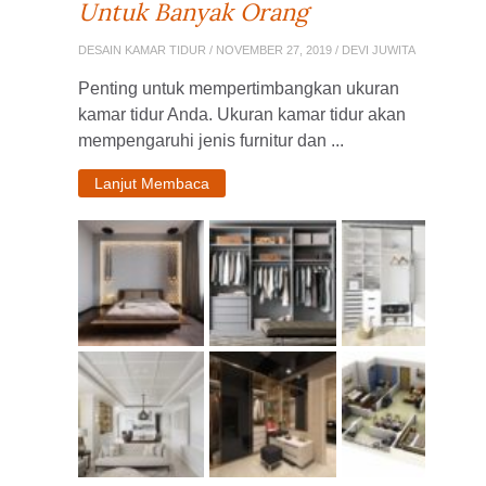
Untuk Banyak Orang
DESAIN KAMAR TIDUR
/ NOVEMBER 27, 2019 / DEVI JUWITA
Penting untuk mempertimbangkan ukuran
kamar tidur Anda. Ukuran kamar tidur akan
mempengaruhi jenis furnitur dan ...
Lanjut Membaca