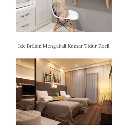
Ide Brilian Mengakali Kamar Tidur Kecil