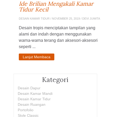
Ide Brilian Mengakali Kamar
Tidur Kecil
DESAIN KAMAR TIDUR
/ NOVEMBER 25, 2019 / DEVI JUWITA
Desain tropis menciptakan tampilan yang
alami dan indah dengan menggunakan
warna-warna terang dan aksesori-aksesori
seperti ...
Lanjut Membaca
Kategori
Desain Dapur
Desain Kamar Mandi
Desain Kamar Tidur
Desain Ruangan
Portofolio
Style Classic