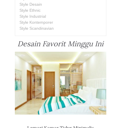
Style Desain
Style Ethnic
Style Industrial
Style Kontemporer
Style Scandinavian
Desain Favorit Minggu Ini
Lemari Kamar Tidur Minimalis