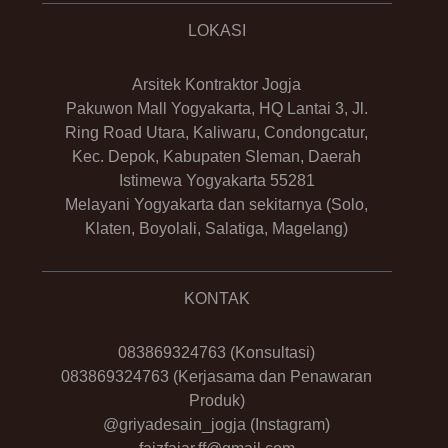
LOKASI
Arsitek Kontraktor Jogja
Pakuwon Mall Yogyakarta, HQ Lantai 3, Jl.
Ring Road Utara, Kaliwaru, Condongcatur,
Kec. Depok, Kabupaten Sleman, Daerah
Istimewa Yogyakarta 55281
Melayani Yogyakarta dan sekitarnya (Solo,
Klaten, Boyolali, Salatiga, Magelang)
KONTAK
083869324763
(Konsultasi)
083869324763
(Kerjasama dan Penawaran
Produk)
@griyadesain_jogja
(Instagram)