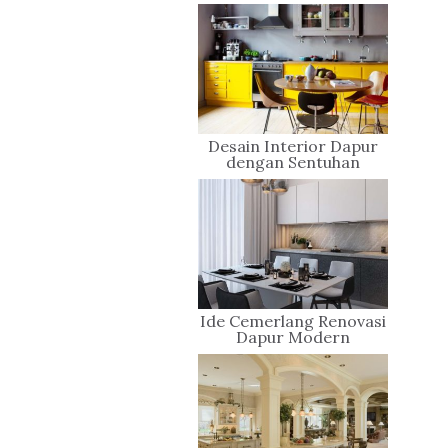
Rumah Mewah
Desain Interior Dapur
dengan Sentuhan
Warna-warna Cerah
Ide Cemerlang Renovasi
Dapur Modern