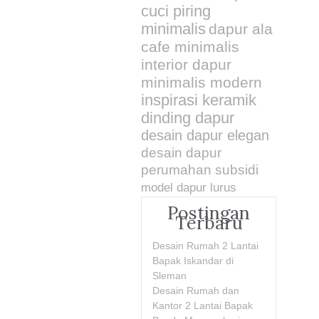
cuci piring
minimalis
dapur ala
cafe minimalis
interior dapur
minimalis modern
inspirasi keramik
dinding dapur
desain dapur elegan
desain dapur
perumahan subsidi
model dapur lurus
Postingan
Terbaru
Desain Rumah 2 Lantai
Bapak Iskandar di
Sleman
Desain Rumah dan
Kantor 2 Lantai Bapak