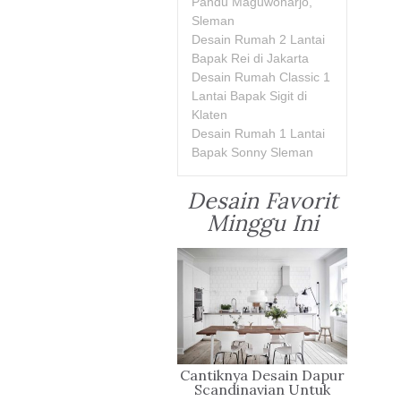
Pandu Maguwoharjo,
Sleman
Desain Rumah 2 Lantai
Bapak Rei di Jakarta
Desain Rumah Classic 1
Lantai Bapak Sigit di
Klaten
Desain Rumah 1 Lantai
Bapak Sonny Sleman
Desain Favorit
Minggu Ini
Cantiknya Desain Dapur
Scandinavian Untuk