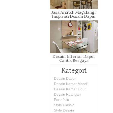
Jasa Arsitek Magelang :
Inspirasi Desain Dapur
Terbaik
Desain Interior Dapur
Cantik Bergaya
Bohemian
Kategori
Desain Dapur
Desain Kamar Mandi
Desain Kamar Tidur
Desain Ruangan
Portofolio
Style Classic
Style Desain