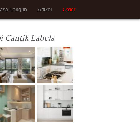
Jasa Bangun
Artikel
Order
i Cantik Labels