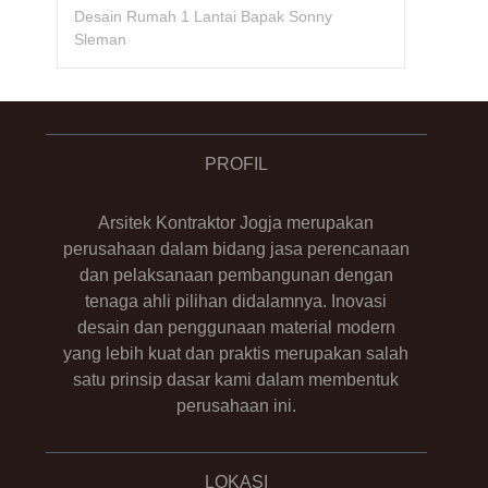
Desain Rumah 1 Lantai Bapak Sonny
Sleman
PROFIL
Arsitek Kontraktor Jogja merupakan
perusahaan dalam bidang jasa perencanaan
dan pelaksanaan pembangunan dengan
tenaga ahli pilihan didalamnya. Inovasi
desain dan penggunaan material modern
yang lebih kuat dan praktis merupakan salah
satu prinsip dasar kami dalam membentuk
perusahaan ini.
LOKASI