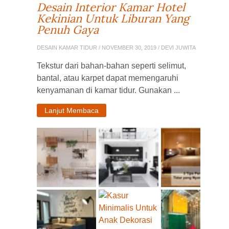
Desain Interior Kamar Hotel
Kekinian Untuk Liburan Yang
Penuh Gaya
DESAIN KAMAR TIDUR
/ NOVEMBER 30, 2019 / DEVI JUWITA
Tekstur dari bahan-bahan seperti selimut,
bantal, atau karpet dapat memengaruhi
kenyamanan di kamar tidur. Gunakan ...
Lanjut Membaca