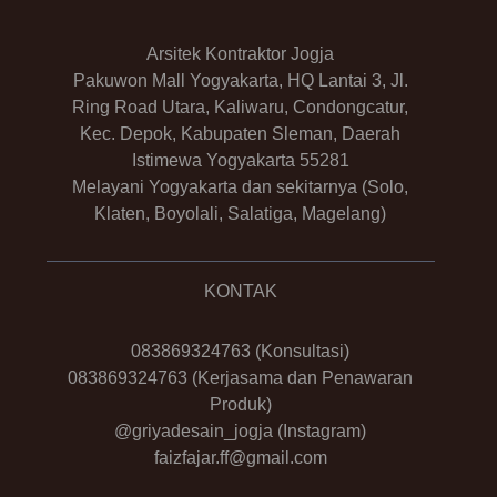
Arsitek Kontraktor Jogja
Pakuwon Mall Yogyakarta, HQ Lantai 3, Jl.
Ring Road Utara, Kaliwaru, Condongcatur,
Kec. Depok, Kabupaten Sleman, Daerah
Istimewa Yogyakarta 55281
Melayani Yogyakarta dan sekitarnya (Solo,
Klaten, Boyolali, Salatiga, Magelang)
KONTAK
083869324763
(Konsultasi)
083869324763
(Kerjasama dan Penawaran
Produk)
@griyadesain_jogja
(Instagram)
faizfajar.ff@gmail.com