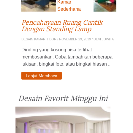
Pencahayaan Ruang Cantik
Dengan Standing Lamp
DESAIN KAMAR TIDUR
/ NOVEMBER 29, 2019 / DEVI JUWITA
Dinding yang kosong bisa terlihat
membosankan. Coba tambahkan beberapa
lukisan, bingkai foto, atau bingkai hiasan ...
Lanjut Membaca
Desain Favorit Minggu Ini