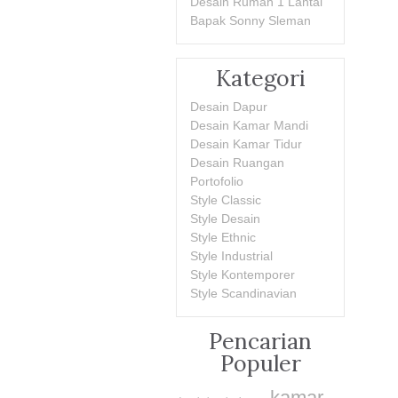
Desain Rumah 1 Lantai
Bapak Sonny Sleman
Kategori
Desain Dapur
Desain Kamar Mandi
Desain Kamar Tidur
Desain Ruangan
Portofolio
Style Classic
Style Desain
Style Ethnic
Style Industrial
Style Kontemporer
Style Scandinavian
Pencarian
Populer
kamar