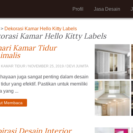
Profil
Jasa Desain
>
Dekorasi Kamar Hello Kitty Labels
orasi Kamar Hello Kitty Labels
ari Kamar Tidur
imalis
 KAMAR TIDUR
/ NOVEMBER 25, 2019 / DEVI JUWITA
hayaan juga sangat penting dalam desain
tidur yang efektif. Pastikan untuk memiliki
 yang ...
jut Membaca
pirasi Desain Interior