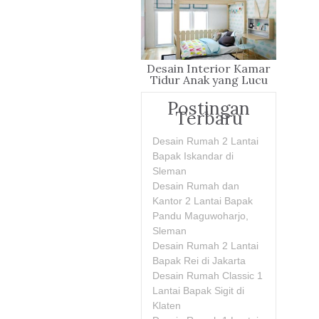
Desain Interior Kamar
Tidur Anak yang Lucu
dan Ceria
Postingan
Terbaru
Desain Rumah 2 Lantai
Bapak Iskandar di
Sleman
Desain Rumah dan
Kantor 2 Lantai Bapak
Pandu Maguwoharjo,
Sleman
Desain Rumah 2 Lantai
Bapak Rei di Jakarta
Desain Rumah Classic 1
Lantai Bapak Sigit di
Klaten