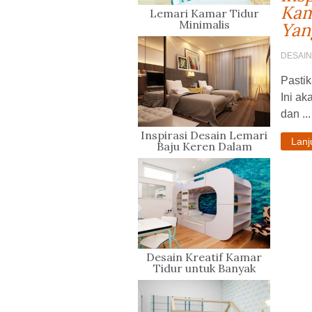
Kam
Lemari Kamar Tidur
Minimalis
Yan
DESAIN
Pastik
Ini a
dan ...
Inspirasi Desain Lemari
Lan
Baju Keren Dalam
Kamar Tidur Anda
Desain Kreatif Kamar
Tidur untuk Banyak
Orang