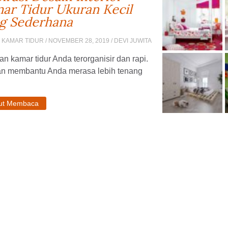
ar Tidur Ukuran Kecil
g Sederhana
 KAMAR TIDUR
/ NOVEMBER 28, 2019 / DEVI JUWITA
an kamar tidur Anda terorganisir dan rapi.
kan membantu Anda merasa lebih tenang
jut Membaca