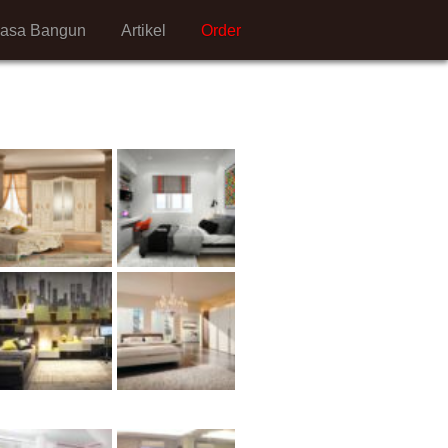
Jasa Bangun
Artikel
Order