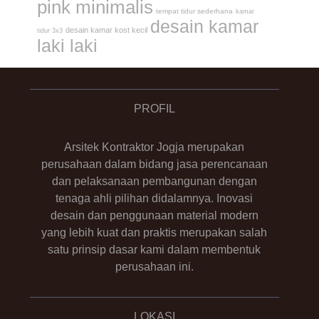
pink minimalis
tempat tidur sederhana
kamar
desain kamar
desain kamar kost kecil
tidur 3x3
laki laki
PROFIL
Arsitek Kontraktor Jogja merupakan
perusahaan dalam bidang jasa perencanaan
dan pelaksanaan pembangunan dengan
tenaga ahli pilihan didalamnya. Inovasi
desain dan penggunaan material modern
yang lebih kuat dan praktis merupakan salah
satu prinsip dasar kami dalam membentuk
perusahaan ini.
LOKASI