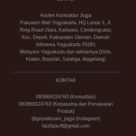
Arsitek Kontraktor Jogja
Pakuwon Mall Yogyakarta, HQ Lantai 3, Jl.
Ring Road Utara, Kaliwaru, Condongcatur,
Kec. Depok, Kabupaten Sleman, Daerah
Istimewa Yogyakarta 55281
Melayani Yogyakarta dan sekitarnya (Solo,
Klaten, Boyolali, Salatiga, Magelang)
KONTAK
083869324763
(Konsultasi)
083869324763
(Kerjasama dan Penawaran
Produk)
@griyadesain_jogja
(Instagram)
faizfajar.ff@gmail.com