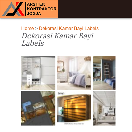
Home
>
Dekorasi Kamar Bayi Labels
Dekorasi Kamar Bayi
Labels