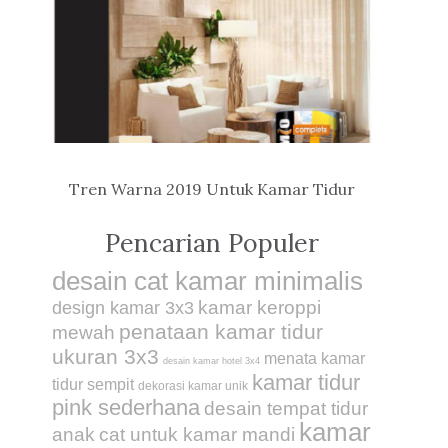
Tren Warna 2019 Untuk Kamar Tidur
Pencarian Populer
desain cat kamar minimalis
kamar keroppi
design kamar 3x3
penataan kamar tidur
mewah
ukuran 3x3
menata kamar
desain kamar hotel 3x4
kamar tidur
tidur sempit
dekorasi kamar unik
pink sederhana
desain tempat tidur
kamar
anak
cat untuk kamar mandi