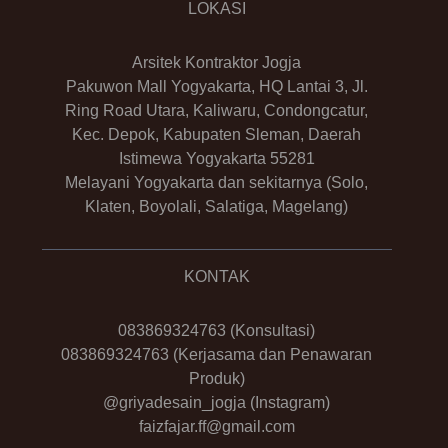
LOKASI
Arsitek Kontraktor Jogja
Pakuwon Mall Yogyakarta, HQ Lantai 3, Jl.
Ring Road Utara, Kaliwaru, Condongcatur,
Kec. Depok, Kabupaten Sleman, Daerah
Istimewa Yogyakarta 55281
Melayani Yogyakarta dan sekitarnya (Solo,
Klaten, Boyolali, Salatiga, Magelang)
KONTAK
083869324763
(Konsultasi)
083869324763
(Kerjasama dan Penawaran
Produk)
@griyadesain_jogja
(Instagram)
faizfajar.ff@gmail.com