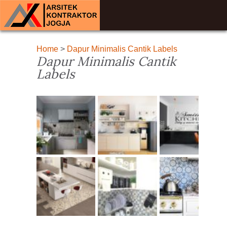
Home
>
Dapur Minimalis Cantik Labels
Dapur Minimalis Cantik
Labels