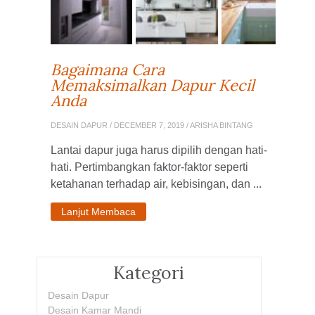
Bagaimana Cara
Memaksimalkan Dapur Kecil
Anda
DESAIN DAPUR
/ DECEMBER 7, 2019 / ARISHA BINTANG
Lantai dapur juga harus dipilih dengan hati-
hati. Pertimbangkan faktor-faktor seperti
ketahanan terhadap air, kebisingan, dan ...
Lanjut Membaca
Kategori
Desain Dapur
Desain Kamar Mandi