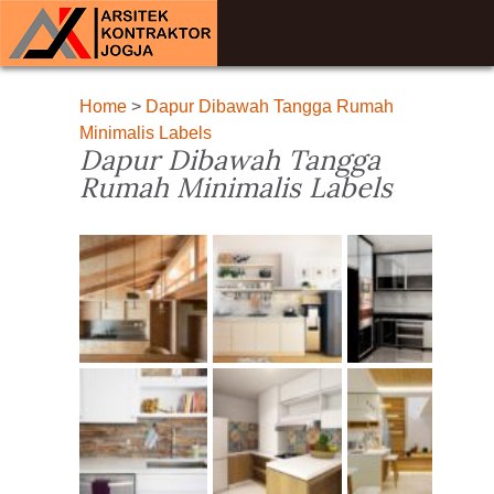
Home
>
Dapur Dibawah Tangga Rumah
Minimalis Labels
Dapur Dibawah Tangga
Rumah Minimalis Labels