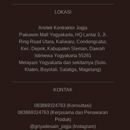
LOKASI
Arsitek Kontraktor Jogja
Pakuwon Mall Yogyakarta, HQ Lantai 3, Jl.
Ring Road Utara, Kaliwaru, Condongcatur,
Kec. Depok, Kabupaten Sleman, Daerah
Istimewa Yogyakarta 55281
Melayani Yogyakarta dan sekitarnya (Solo,
Klaten, Boyolali, Salatiga, Magelang)
KONTAK
083869324763
(Konsultasi)
083869324763
(Kerjasama dan Penawaran
Produk)
@griyadesain_jogja
(Instagram)