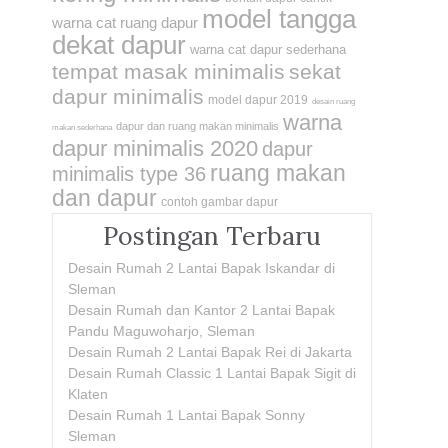
model tangga
warna cat ruang dapur
dekat dapur
warna cat dapur sederhana
tempat masak minimalis
sekat
dapur minimalis
model dapur 2019
desain ruang
warna
dapur dan ruang makan minimalis
makan sederhana
dapur minimalis 2020
dapur
ruang makan
minimalis type 36
dan dapur
contoh gambar dapur
Postingan Terbaru
Desain Rumah 2 Lantai Bapak Iskandar di
Sleman
Desain Rumah dan Kantor 2 Lantai Bapak
Pandu Maguwoharjo, Sleman
Desain Rumah 2 Lantai Bapak Rei di Jakarta
Desain Rumah Classic 1 Lantai Bapak Sigit di
Klaten
Desain Rumah 1 Lantai Bapak Sonny
Sleman