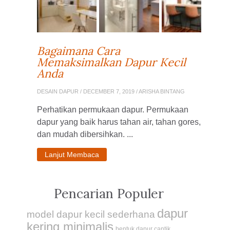
Bagaimana Cara
Memaksimalkan Dapur Kecil
Anda
DESAIN DAPUR
/ DECEMBER 7, 2019 / ARISHA BINTANG
Perhatikan permukaan dapur. Permukaan
dapur yang baik harus tahan air, tahan gores,
dan mudah dibersihkan. ...
Lanjut Membaca
Pencarian Populer
dapur
model dapur kecil sederhana
kering minimalis
bentuk dapur cantik