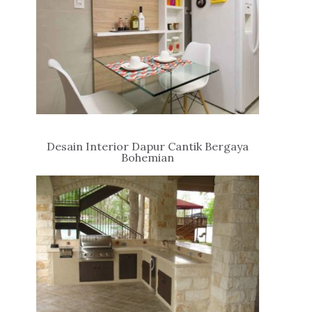
Desain Interior Dapur Cantik Bergaya
Bohemian