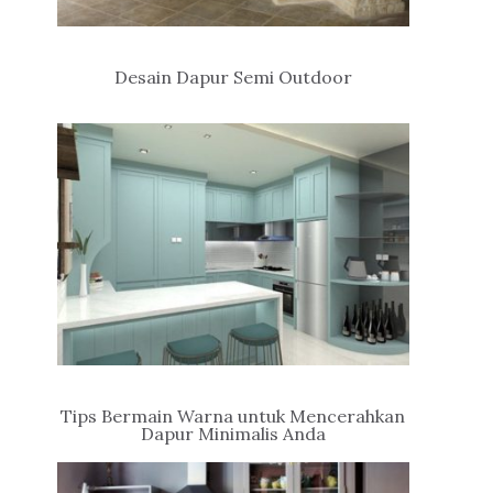
Desain Dapur Semi Outdoor
Tips Bermain Warna untuk Mencerahkan
Dapur Minimalis Anda