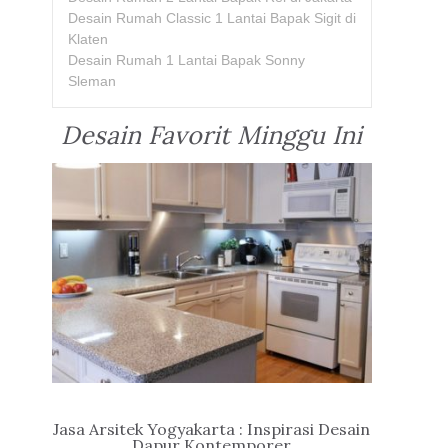
Desain Rumah Classic 1 Lantai Bapak Sigit di
Klaten
Desain Rumah 1 Lantai Bapak Sonny
Sleman
Desain Favorit Minggu Ini
Jasa Arsitek Yogyakarta : Inspirasi Desain
Dapur Kontemporer