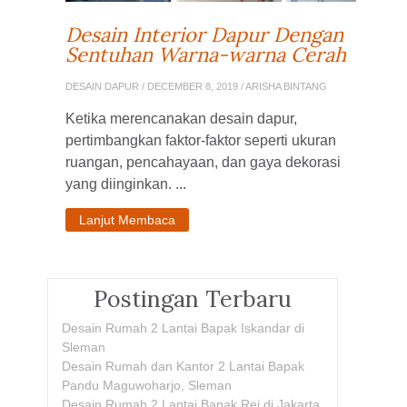
Desain Interior Dapur Dengan
Sentuhan Warna-warna Cerah
DESAIN DAPUR
/ DECEMBER 8, 2019 / ARISHA BINTANG
Ketika merencanakan desain dapur,
pertimbangkan faktor-faktor seperti ukuran
ruangan, pencahayaan, dan gaya dekorasi
yang diinginkan. ...
Lanjut Membaca
Postingan Terbaru
Desain Rumah 2 Lantai Bapak Iskandar di
Sleman
Desain Rumah dan Kantor 2 Lantai Bapak
Pandu Maguwoharjo, Sleman
Desain Rumah 2 Lantai Bapak Rei di Jakarta