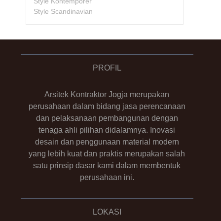
Style Kontemporer
Style Scandinavian
PROFIL
Arsitek Kontraktor Jogja merupakan
perusahaan dalam bidang jasa perencanaan
dan pelaksanaan pembangunan dengan
tenaga ahli pilihan didalamnya. Inovasi
desain dan penggunaan material modern
yang lebih kuat dan praktis merupakan salah
satu prinsip dasar kami dalam membentuk
perusahaan ini.
LOKASI