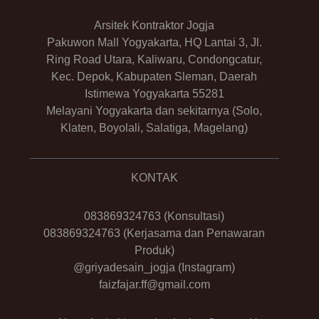
Arsitek Kontraktor Jogja
Pakuwon Mall Yogyakarta, HQ Lantai 3, Jl.
Ring Road Utara, Kaliwaru, Condongcatur,
Kec. Depok, Kabupaten Sleman, Daerah
Istimewa Yogyakarta 55281
Melayani Yogyakarta dan sekitarnya (Solo,
Klaten, Boyolali, Salatiga, Magelang)
KONTAK
083869324763
(Konsultasi)
083869324763
(Kerjasama dan Penawaran
Produk)
@griyadesain_jogja
(Instagram)
faizfajar.ff@gmail.com