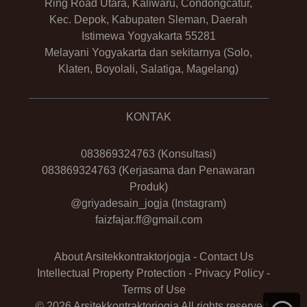
Ring Road Utara, Kaliwaru, Condongcatur,
Kec. Depok, Kabupaten Sleman, Daerah
Istimewa Yogyakarta 55281
Melayani Yogyakarta dan sekitarnya (Solo,
Klaten, Boyolali, Salatiga, Magelang)
KONTAK
083869324763
(Konsultasi)
083869324763
(Kerjasama dan Penawaran
Produk)
@griyadesain_jogja
(Instagram)
faizfajar.ff@gmail.com
About Arsitekkontraktorjogja
-
Contact Us
Intellectual Property Protection
-
Privacy Policy
-
Terms of Use
© 2026 Arsitekkontraktorjogja All rights reserved.